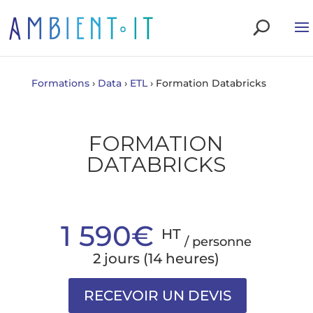
Formations
›
Data
›
ETL
›
Formation Databricks
FORMATION
DATABRICKS
1 590€
HT
/ personne
2 jours (14 heures)