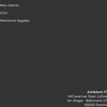
Nos clients
CGV
Mentions légales
Ambient IT
140 avenue Jean Lolive
1er étage - Bâtiment C1
93500 Pantin