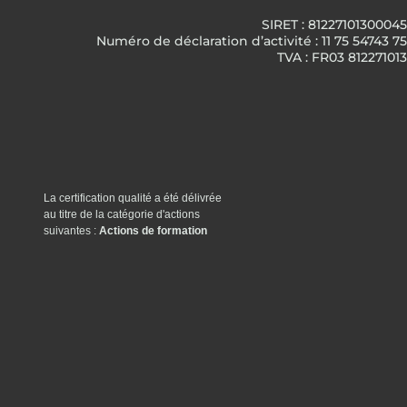
SIRET : 81227101300045
Numéro de déclaration d’activité : 11 75 54743 75
TVA : FR03 812271013
La certification qualité a été délivrée
au titre de la catégorie d'actions
suivantes :
Actions de formation