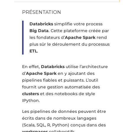
PRÉSENTATION
Databricks
simplifie votre process
Big Data
. Cette plateforme créée par
les fondateurs d’
Apache Spark
rend
plus sûr le déroulement du processus
ETL
.
En effet,
Databricks
utilise l’architecture
d’
Apache Spark
en y ajoutant des
pipelines fiables et puissants. L’outil
fournit une gestion automatisée des
clusters
et des notebooks de style
IPython.
Les pipelines de données peuvent être
écrits dans de nombreux langages
(Scala, SQL, R, Python) conçus dans des
workspaces
collaboratifs.