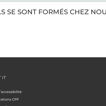
LS SE SONT FORMÉS CHEZ NO
 IT
’accessibilité
ications CPF