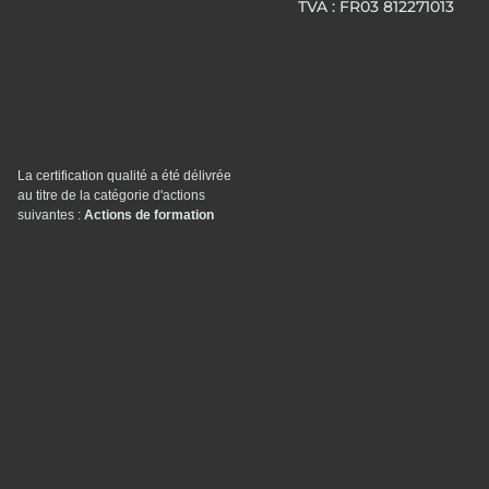
TVA : FR03 812271013
La certification qualité a été délivrée
au titre de la catégorie d'actions
suivantes :
Actions de formation