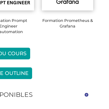
ation Prompt
Formation Prometheus &
Engineer
Grafana
 automation
 DU COURS
E OUTLINE
SPONIBLES