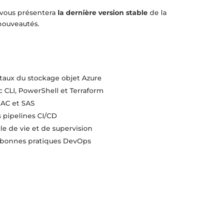
 vous présentera
la dernière version stable
de la
nouveautés.
aux du stockage objet Azure
c CLI, PowerShell et Terraform
BAC et SAS
 pipelines CI/CD
le de vie et de supervision
es bonnes pratiques DevOps