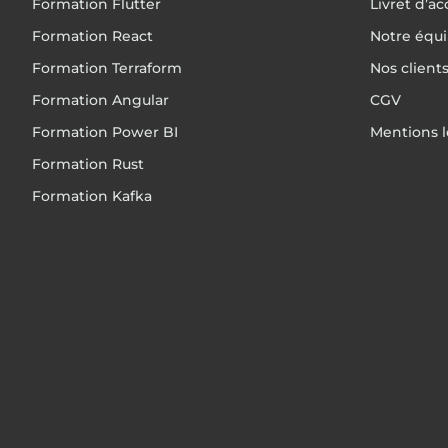
Formation Flutter
Livret d’ac
Formation React
Notre équ
Formation Terraform
Nos client
Formation Angular
CGV
Formation Power BI
Mentions l
Formation Rust
Formation Kafka