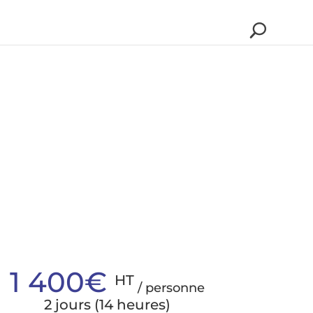
1 400€
HT
/ personne
2 jours (14 heures)