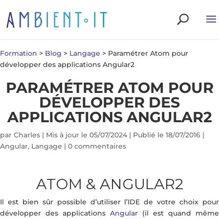
Formation
>
Blog
>
Langage
>
Paramétrer Atom pour
développer des applications Angular2
PARAMÉTRER ATOM POUR
DÉVELOPPER DES
APPLICATIONS ANGULAR2
par
Charles
|
Mis à jour le 05/07/2024 | Publié le 18/07/2016
|
Angular
,
Langage
|
0 commentaires
ATOM & ANGULAR2
Il est bien sûr possible d’utiliser l’IDE de votre choix pour
développer des applications
Angular
(il est quand même