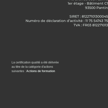
1er étage - Bâtiment C1
93500 Pantin
SIRET : 81227101300045
Numéro de déclaration d’activité : 11 75 54743 75
TVA : FR03 812271013
La certification qualité a été délivrée
au titre de la catégorie d'actions
suivantes :
Actions de formation