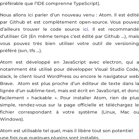
préférable que l’IDE comprenne TypeScript).
Nous allons ici parler d’un nouveau venu : Atom. Il est édité
par Github et est complètement open-source. Vous pouvez
d’ailleurs trouver le code source
ici
. Il est recommandé
d’utiliser Git (En même temps c’est édité par Github …), mais
vous pouvez très bien utiliser votre outil de versioning
préféré (svn, tfs …).
Atom est développé en JavaScript avec electron, qui a
notamment été utilisé pour développer Visual Studio Code,
slack, le client lourd WordPress ou encore le navigateur web
Brave. Atom est plus proche d’un éditeur de texte dans la
lignée d’un sublime-text, mais est écrit en JavaScript, et donc
facilement « hackable ». Pour installer Atom, rien de plus
simple, rendez-vous sur la page officielle et téléchargez le
fichier correspondant à votre système (Linux, Mac ou
Windows).
Atom est utilisable tel quel, mais il libère tout son potentiel
une fois que quelques plugins sont installés.