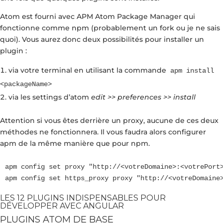
Atom est fourni avec APM Atom Package Manager qui
fonctionne comme npm (probablement un fork ou je ne sais
quoi). Vous aurez donc deux possibilités pour installer un
plugin :
via votre terminal en utilisant la commande
apm install
<packageName>
via les settings d’atom
edit >> preferences >> install
Attention si vous êtes derrière un proxy, aucune de ces deux
méthodes ne fonctionnera. Il vous faudra alors configurer
apm de la même manière que pour npm.
apm config set proxy "http://<votreDomaine>:<votrePort>
LES 12 PLUGINS INDISPENSABLES POUR
DÉVELOPPER AVEC ANGULAR
PLUGINS ATOM DE BASE