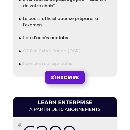
de votre choix*
Le cours officiel pour se préparer à
l’examen
1 an d’accès aux labs
OffSec Cyber Range (OCR)
Licences réassignables
S'INSCRIRE
LEARN ENTERPRISE
À PARTIR DE 10 ABONNEMENTS
€