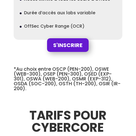
Durée d’accès aux labs variable
OffSec Cyber Range (OCR)
S'INSCRIRE
*Au choix entre OSCP (PEN-200), OSWE
(WEB-300), OSEP (PEN-300), OSED (EXP-
301), OSWA (WEB-200), OSMR (EXP-312),
OSDA (SOC-200), OSTH (TH-200), OSIR (IR-
200).
TARIFS POUR
CYBERCORE