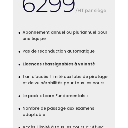
6299
/
HT par siège
Abonnement annuel ou pluriannuel pour
une équipe
Pas de reconduction automatique
Licences réassignables à volonté
1 an d’accès illimité aux labs de piratage
et de vulnérabilités pour tous les cours
Le pack « Learn Fundamentals »
Nombre de passage aux examens
adaptable
Accès illimité à tous les cours d’OffSec