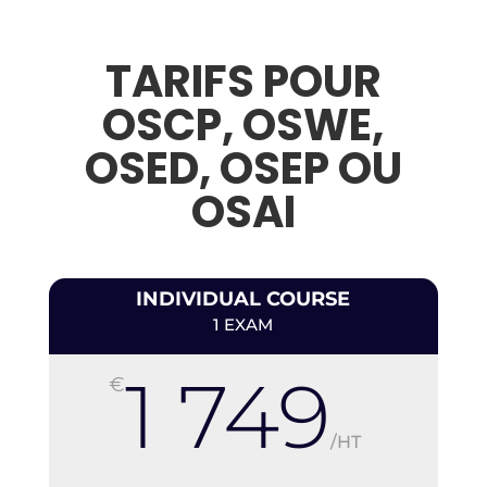
TARIFS POUR
OSCP, OSWE,
OSED, OSEP OU
OSAI
INDIVIDUAL COURSE
1 EXAM
1 749
€
/
HT