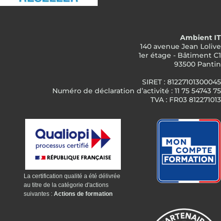
Ambient IT
140 avenue Jean Lolive
1er étage - Bâtiment C1
93500 Pantin
SIRET : 81227101300045
Numéro de déclaration d’activité : 11 75 54743 75
TVA : FR03 812271013
La certification qualité a été délivrée
au titre de la catégorie d'actions
suivantes :
Actions de formation