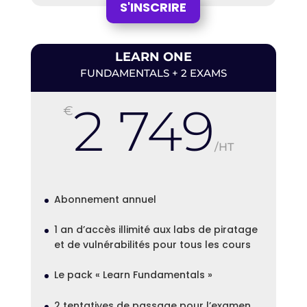
S'INSCRIRE
LEARN ONE
FUNDAMENTALS + 2 EXAMS
2 749
€
/
HT
Abonnement annuel
1 an d’accès illimité aux labs de piratage
et de vulnérabilités pour tous les cours
Le pack « Learn Fundamentals »
2 tentatives de passage pour l’examen