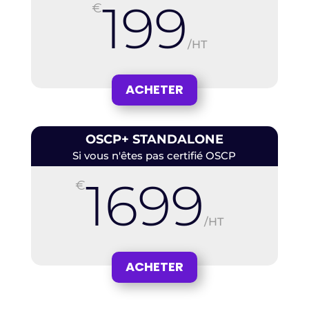
199
€
/
HT
ACHETER
OSCP+ STANDALONE
Si vous n'êtes pas certifié OSCP
1699
€
/
HT
ACHETER