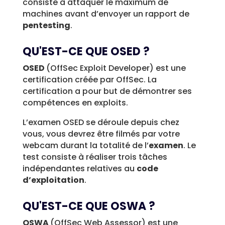
consiste à attaquer le maximum de
machines avant d’envoyer un rapport de
pentesting
.
QU'EST-CE QUE OSED ?
OSED
(OffSec Exploit Developer) est une
certification créée par OffSec. La
certification a pour but de démontrer ses
compétences en exploits.
L’examen OSED se déroule depuis chez
vous, vous devrez être filmés par votre
webcam durant la totalité de l’
examen
. Le
test consiste à réaliser trois tâches
indépendantes relatives au
code
d’exploitation
.
QU'EST-CE QUE OSWA ?
OSWA
(OffSec Web Assessor) est une