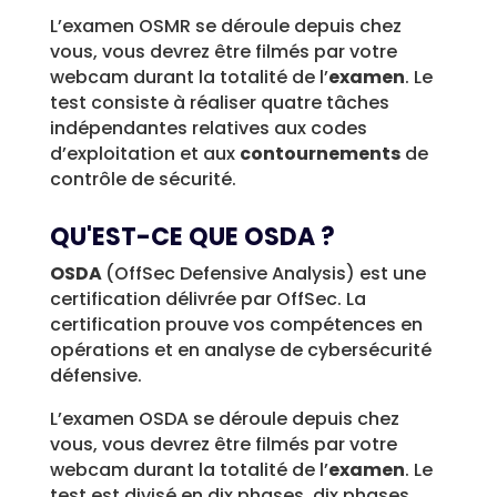
L’examen OSMR se déroule depuis chez
vous, vous devrez être filmés par votre
webcam durant la totalité de l’
examen
. Le
test consiste à réaliser quatre tâches
indépendantes relatives aux codes
d’exploitation et aux
contournements
de
contrôle de sécurité.
QU'EST-CE QUE OSDA ?
OSDA
(OffSec Defensive Analysis) est une
certification délivrée par OffSec. La
certification prouve vos compétences en
opérations et en analyse de cybersécurité
défensive.
L’examen OSDA se déroule depuis chez
vous, vous devrez être filmés par votre
webcam durant la totalité de l’
examen
. Le
test est divisé en dix phases, dix phases