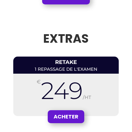
EXTRAS
RETAKE
1 REPASSAGE DE L'EXAMEN
249
€
/
HT
ACHETER