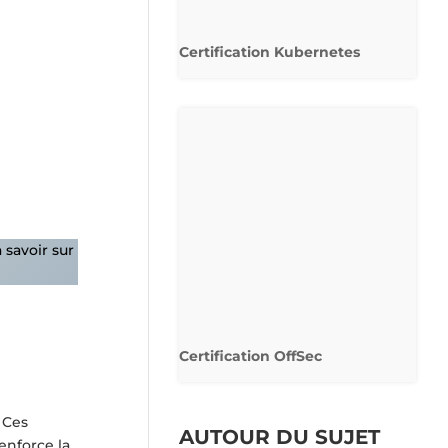
Certification Kubernetes
 savoir sur
Certification OffSec
. Ces
AUTOUR DU SUJET
enforce la