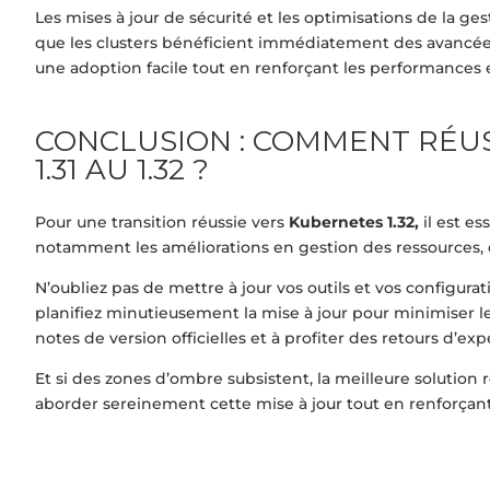
Les mises à jour de sécurité et les optimisations de la ge
que les clusters bénéficient immédiatement des avancées
une adoption facile tout en renforçant les performances et
CONCLUSION : COMMENT RÉUS
1.31 AU 1.32 ?
Pour une transition réussie vers
Kubernetes 1.32,
il est e
notamment les améliorations en gestion des ressources, e
N’oubliez pas de mettre à jour vos outils et vos configurat
planifiez minutieusement la mise à jour pour minimiser l
notes de version officielles et à profiter des retours d’
Et si des zones d’ombre subsistent, la meilleure solution
aborder sereinement cette mise à jour tout en renforça