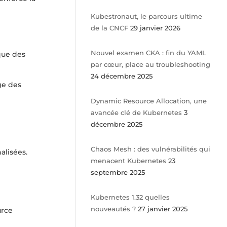
Kubestronaut, le parcours ultime
de la CNCF
29 janvier 2026
Nouvel examen CKA : fin du YAML
que des
par cœur, place au troubleshooting
24 décembre 2025
age des
Dynamic Resource Allocation, une
avancée clé de Kubernetes
3
décembre 2025
Chaos Mesh : des vulnérabilités qui
alisées.
menacent Kubernetes
23
septembre 2025
Kubernetes 1.32 quelles
nouveautés ?
27 janvier 2025
urce