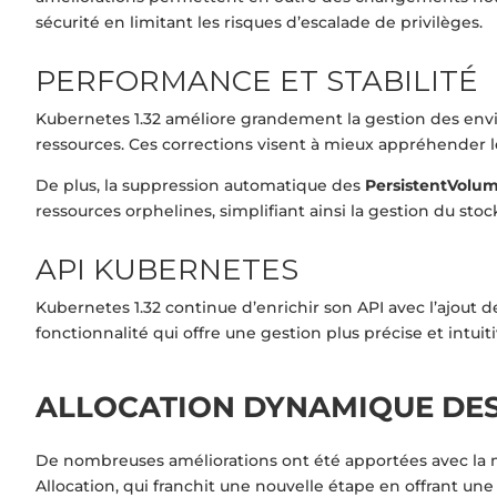
sécurité en limitant les risques d’escalade de privilèges.
PERFORMANCE ET STABILITÉ
Kubernetes 1.32 améliore grandement la gestion des env
ressources. Ces corrections visent à mieux appréhender le
De plus, la suppression automatique des
PersistentVolu
ressources orphelines, simplifiant ainsi la gestion du stoc
API KUBERNETES
Kubernetes 1.32 continue d’enrichir son API avec l’ajout
fonctionnalité qui offre une gestion plus précise et intui
ALLOCATION DYNAMIQUE DE
De nombreuses améliorations ont été apportées avec la m
Allocation, qui franchit une nouvelle étape en offrant une 