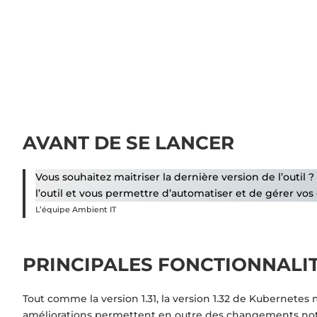
AVANT DE SE LANCER
Vous souhaitez maitriser la dernière version de l’outil 
l’outil et vous permettre d’automatiser et de gérer vo
L’équipe Ambient IT
PRINCIPALES FONCTIONNALI
Tout comme la version 1.31, la version 1.32 de Kubernetes 
améliorations permettent en outre des changements notab