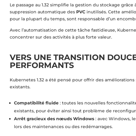
Le passage au 1.32 simplifie la gestion du stockage grâce
suppression automatique des
PVC
inutilisés. Cette amél
pour la plupart du temps, sont responsable d’un encombr
Avec l’automatisation de cette tâche fastidieuse, Kubern
concentrer sur des activités à plus forte valeur.
VERS UNE TRANSITION DOUCE
PERFORMANTS
Kubernetes 1.32 a été pensé pour offrir des améliorations 
existants.
Compatibilité fluide
: toutes les nouvelles fonctionna
existants, pour éviter ainsi tout problème de reconfigu
Arrêt gracieux des nœuds Windows
: avec Windows, le
lors des maintenances ou des redémarrages.