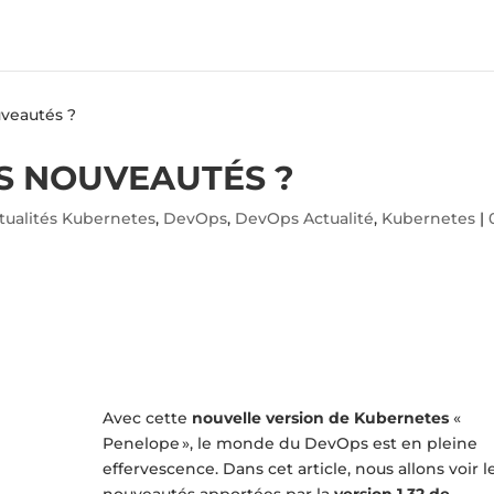
uveautés ?
ES NOUVEAUTÉS ?
tualités Kubernetes
,
DevOps
,
DevOps Actualité
,
Kubernetes
|
Avec cette
nouvelle version de Kubernetes
«
Penelope », le monde du DevOps est en pleine
effervescence. Dans cet article, nous allons voir l