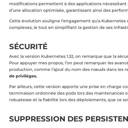
modifications permettent à des applications nécessitan
d’une allocation optimisée, garantissant ainsi des perfor
Cette évolution souligne l’engagement qu’a Kubernetes 
complexes, le tout en simplifiant la gestion de ses infrast
SÉCURITÉ
Avec la version Kubernetes 1.32, on remarque que la sécur
Pour appuyer mes propos, l’on peut remarquer les avanc
production, comme l’ajout du nom des nœuds dans les rev
de privilèges.
Par ailleurs, cette version apporte une prise en charge c
terminaison ordonnée des pods lors des maintenances ou
robustesse et la fiabilité lors des déploiements, que c
SUPPRESSION DES PERSISTE