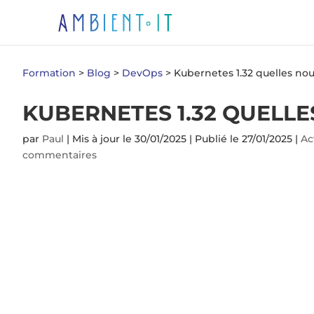
Formation
>
Blog
>
DevOps
>
Kubernetes 1.32 quelles no
KUBERNETES 1.32 QUELL
par
Paul
|
Mis à jour le 30/01/2025 | Publié le 27/01/2025
|
Ac
commentaires