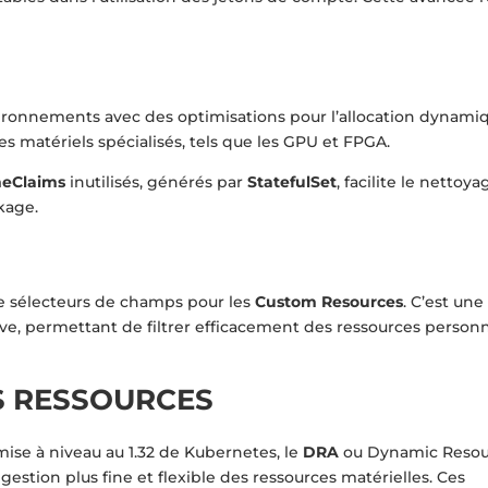
ironnements avec des optimisations pour l’allocation dynami
s matériels spécialisés, tels que les GPU et FPGA.
meClaims
inutilisés, générés par
StatefulSet
, facilite le nettoy
kage.
 de sélecteurs de champs pour les
Custom Resources
. C’est une
tive, permettant de filtrer efficacement des ressources personn
S RESSOURCES
ise à niveau au 1.32 de Kubernetes, le
DRA
ou Dynamic Reso
gestion plus fine et flexible des ressources matérielles. Ces