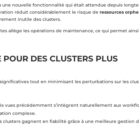
 à une nouvelle fonctionnalité qui était attendue depuis longte
ioration réduit considérablement le risque de
ressources orphe
ement inutile des clusters.
etes allège les opérations de maintenance, ce qui permet ainsi
 POUR DES CLUSTERS PLUS
significatives tout en minimisant les perturbations sur les clus
lités vues précédemment s’intègrent naturellement aux workfl
ration complexe.
s clusters gagnent en fiabilité grâce à une meilleure gestion 