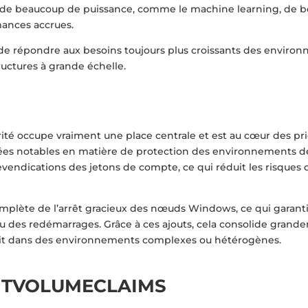
t de beaucoup de puissance, comme le machine learning, de b
mances accrues.
de répondre aux besoins toujours plus croissants des enviro
ructures à grande échelle.
ité occupe vraiment une place centrale et est au cœur des prio
ées notables en matière de protection des environnements d
endications des jetons de compte, ce qui réduit les risques d
omplète de l’arrêt gracieux des nœuds Windows, ce qui garanti
 des redémarrages. Grâce à ces ajouts, cela consolide grande
e soit dans des environnements complexes ou hétérogènes.
NTVOLUMECLAIMS