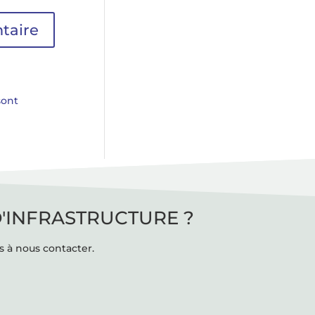
sont
D'INFRASTRUCTURE ?
s à nous contacter.