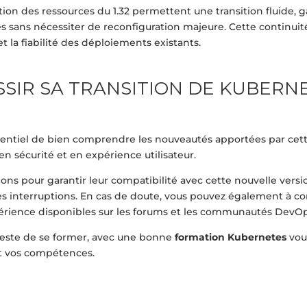
stion des ressources du 1.32 permettent une transition fluide, g
 sans nécessiter de reconfiguration majeure. Cette continuit
 la fiabilité des déploiements existants.
SIR SA TRANSITION DE KUBERN
ssentiel de bien comprendre les nouveautés apportées par cett
n sécurité et en expérience utilisateur.
ions pour garantir leur compatibilité avec cette nouvelle versio
es interruptions. En cas de doute, vous pouvez également à con
expérience disponibles sur les forums et les communautés DevO
 reste de se former, avec une bonne
formation Kubernetes
vou
nt vos compétences.