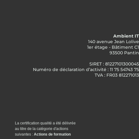
Ambient IT
140 avenue Jean Lolive
1er étage - Bâtiment C1
93500 Pantin
SIRET : 81227101300045
Numéro de déclaration d’activité : 11 75 54743 75
TVA : FR03 812271013
La certification qualité a été délivrée
au titre de la catégorie d'actions
suivantes :
Actions de formation