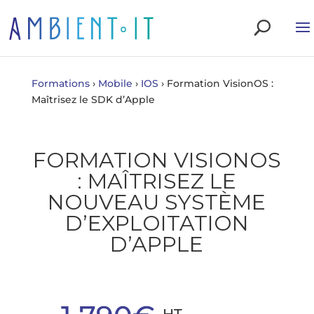
Formations
›
Mobile
›
IOS
›
Formation VisionOS :
Maîtrisez le SDK d’Apple
FORMATION VISIONOS
: MAÎTRISEZ LE
NOUVEAU SYSTÈME
D’EXPLOITATION
D’APPLE