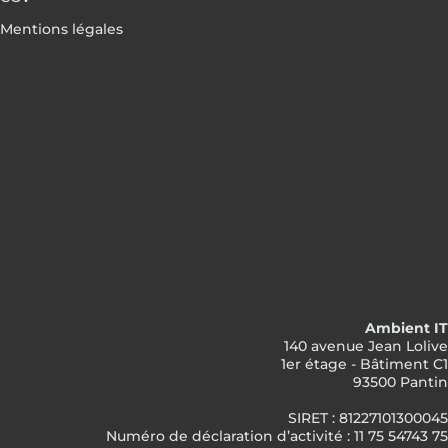
Mentions légales
Ambient IT
140 avenue Jean Lolive
1er étage - Bâtiment C1
93500 Pantin
SIRET : 81227101300045
Numéro de déclaration d’activité : 11 75 54743 75