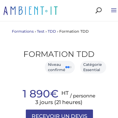
Formations
›
Test
›
TDD
›
Formation TDD
FORMATION TDD
Niveau
Catégorie
confirmé
Essential
1 890€
HT
/ personne
3 jours (21 heures)