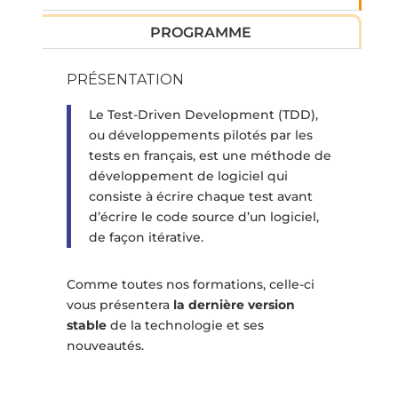
PROGRAMME
PRÉSENTATION
Le Test-Driven Development (TDD),
ou développements pilotés par les
tests en français, est une méthode de
développement de logiciel qui
consiste à écrire chaque test avant
d’écrire le code source d’un logiciel,
de façon itérative.
Comme toutes nos formations, celle-ci
vous présentera
la dernière version
stable
de la technologie et ses
nouveautés.