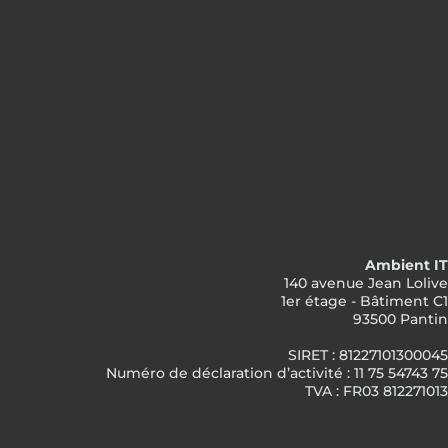
Ambient IT
140 avenue Jean Lolive
1er étage - Bâtiment C1
93500 Pantin
SIRET : 81227101300045
Numéro de déclaration d’activité : 11 75 54743 75
TVA : FR03 812271013