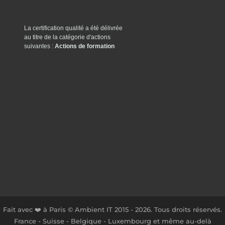
La certification qualité a été délivrée
au titre de la catégorie d'actions
suivantes :
Actions de formation
Fait avec ❤️ à Paris © Ambient IT 2015 - 2026. Tous droits réservés.
France - Suisse - Belgique - Luxembourg et même au-delà