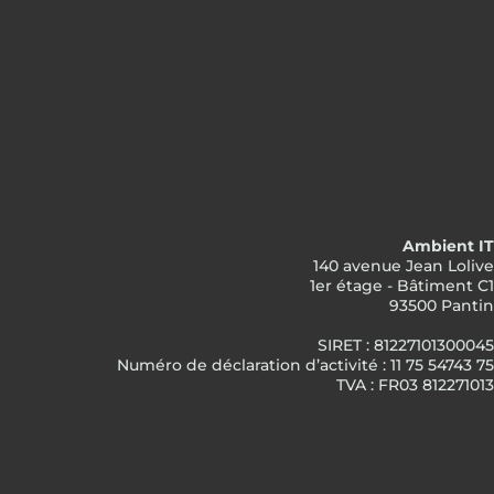
Ambient IT
140 avenue Jean Lolive
1er étage - Bâtiment C1
93500 Pantin
SIRET : 81227101300045
Numéro de déclaration d’activité : 11 75 54743 75
TVA : FR03 812271013