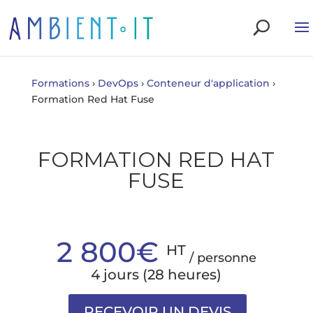
Formations
›
DevOps
›
Conteneur d'application
›
Formation Red Hat Fuse
FORMATION RED HAT
FUSE
2 800€
HT
/ personne
4 jours (28 heures)