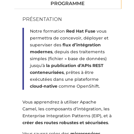
PROGRAMME
PRÉSENTATION
Notre formation
Red Hat Fuse
vous
permettra de concevoir, déployer et
superviser des
flux d’intégration
modernes
, depuis des traitements
simples (fichier → base de données)
jusqu’à
la publication d’APIs REST
conteneurisées
, prêtes à être
exécutées dans une plateforme
cloud-native
comme OpenShift.
Vous apprendrez à utiliser Apache
Camel, les composants d’intégration, les
Enterprise Integration Patterns (EIP), et à
créer des routes robustes et sécurisées
.
Vous saurez créer des
microservices