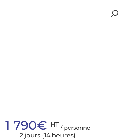
1 790€
HT
/ personne
2 jours (14 heures)