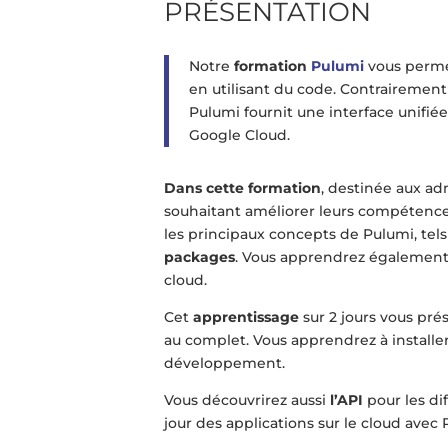
PRÉSENTATION
Notre
formation
Pulumi
vous permet
en utilisant du code. Contrairement
Pulumi fournit une interface unifié
Google Cloud.
Dans cette formation
, destinée aux a
souhaitant améliorer leurs compétenc
les principaux concepts de Pulumi, tels
packages
. Vous apprendrez également à
cloud.
Cet
apprentissage
sur 2 jours vous pr
au complet. Vous apprendrez à installer
développement.
Vous découvrirez aussi
l’API
pour les di
jour des applications sur le cloud avec 