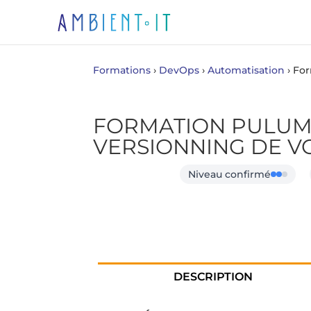
Formations
›
DevOps
›
Automatisation
›
For
FORMATION PULUMI
VERSIONNING DE V
Niveau confirmé
DESCRIPTION