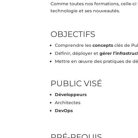
Comme toutes nos formations, celle-ci
technologie et ses nouveautés.
OBJECTIFS
Comprendre les
concepts
clés de Pu
Définir, déployer et
gérer l’infrastru
Mettre en œuvre des pratiques de d
PUBLIC VISÉ
Développeurs
Architectes
DevOps
PRÉ-REQUIS