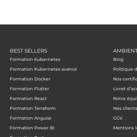
BEST SELLERS
AMBIENT
Formation Kubernetes
Blog
Formation Kubernetes avancé
Politique d
Formation Docker
Nos certif
Formation Flutter
Livret d’ac
Formation React
Notre équ
Formation Terraform
Nos client
Formation Angular
CGV
Formation Power BI
Mentions l