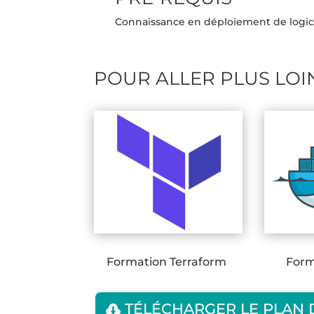
Connaissance en déploiement de logici
POUR ALLER PLUS LOI
Formation Terraform
Form
TÉLÉCHARGER LE PLAN