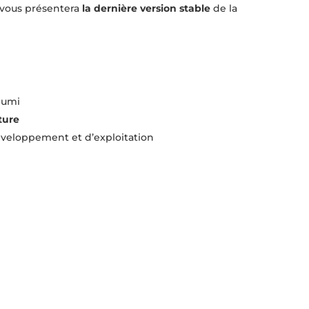
 vous présentera
la dernière version stable
de la
lumi
cture
éveloppement et d’exploitation