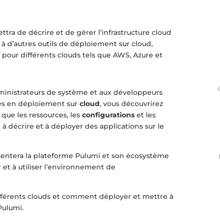
tra de décrire et de gérer l’infrastructure cloud
 à d’autres outils de déploiement sur cloud,
e pour différents clouds tels que AWS, Azure et
dministrateurs de système et aux développeurs
es en déploiement sur
cloud
, vous découvrirez
 que les ressources, les
configurations
et les
 décrire et à déployer des applications sur le
ésentera la plateforme Pulumi et son écosystème
 et à utiliser l’environnement de
fférents clouds et comment déployer et mettre à
Pulumi.