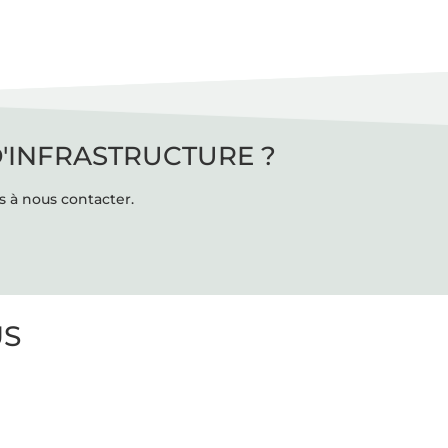
D'INFRASTRUCTURE ?
s à nous contacter.
US