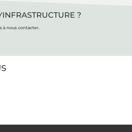
D'INFRASTRUCTURE ?
s à nous contacter.
US