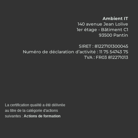
Ambient IT
140 avenue Jean Lolive
1er étage - Bâtiment C1
93500 Pantin
SIRET : 81227101300045
Numéro de déclaration d’activité : 11 75 54743 75
TVA : FR03 812271013
La certification qualité a été délivrée
au titre de la catégorie d'actions
suivantes :
Actions de formation