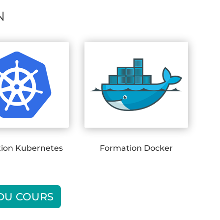
N
ion Kubernetes
Formation Docker
 DU COURS