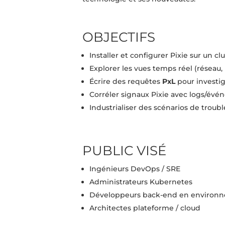
OBJECTIFS
Installer et configurer Pixie sur un c
Explorer les vues temps réel (réseau
Écrire des requêtes
PxL
pour investig
Corréler signaux Pixie avec logs/évé
Industrialiser des scénarios de trou
PUBLIC VISÉ
Ingénieurs DevOps / SRE
Administrateurs Kubernetes
Développeurs back-end en environn
Architectes plateforme / cloud