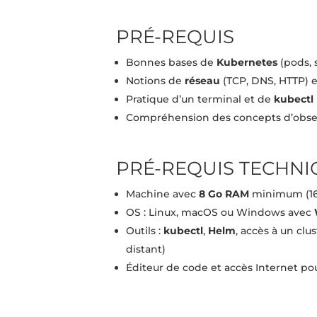
PRÉ-REQUIS
Bonnes bases de
Kubernetes
(pods, 
Notions de
réseau
(TCP, DNS, HTTP) e
Pratique d’un terminal et de
kubectl
Compréhension des concepts d’observ
PRÉ-REQUIS TECHNI
Machine avec
8 Go RAM
minimum (1
OS : Linux, macOS ou Windows avec
Outils :
kubectl
,
Helm
, accès à un cl
distant)
Éditeur de code et accès Internet po