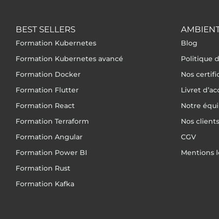
BEST SELLERS
AMBIENT
Formation Kubernetes
Blog
Formation Kubernetes avancé
Politique d
Formation Docker
Nos certif
Formation Flutter
Livret d’ac
Formation React
Notre équ
Formation Terraform
Nos client
Formation Angular
CGV
Formation Power BI
Mentions l
Formation Rust
Formation Kafka