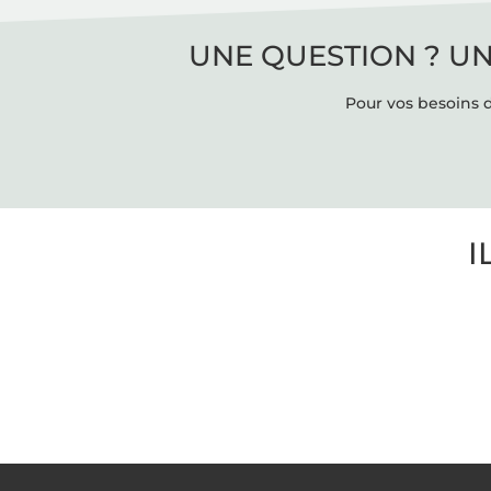
UNE QUESTION ? UN
Pour vos besoins d
I