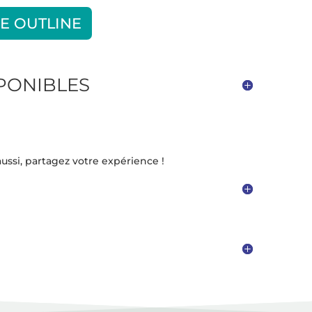
E OUTLINE
SPONIBLES
ussi, partagez votre expérience !