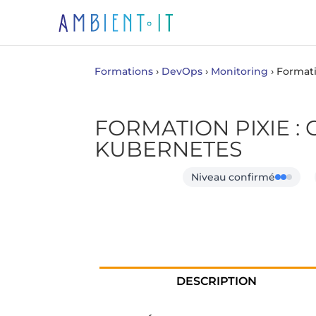
Formations
›
DevOps
›
Monitoring
›
Formati
FORMATION PIXIE :
KUBERNETES
Niveau confirmé
DESCRIPTION