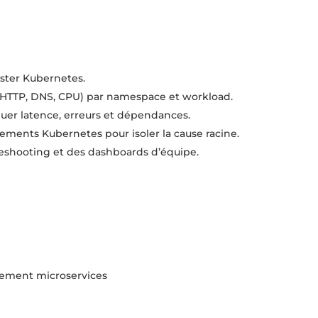
luster Kubernetes.
, HTTP, DNS, CPU) par namespace et workload.
uer latence, erreurs et dépendances.
nements Kubernetes pour isoler la cause racine.
bleshooting et des dashboards d’équipe.
ement microservices