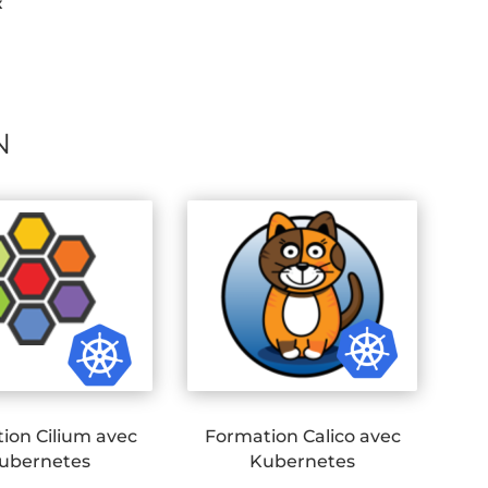
x
N
ion Cilium avec
Formation Calico avec
ubernetes
Kubernetes