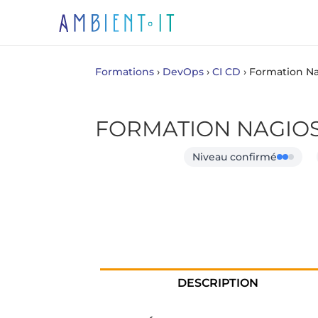
Formations
›
DevOps
›
CI CD
›
Formation Na
FORMATION NAGIOS
Niveau confirmé
DESCRIPTION