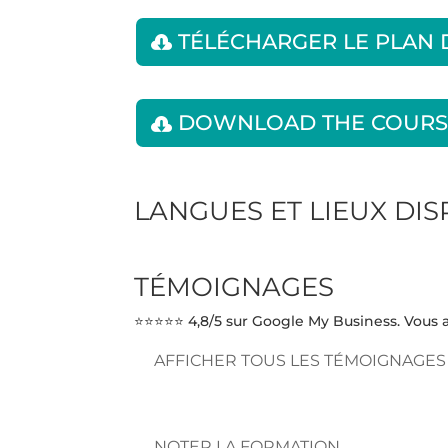
TÉLÉCHARGER LE PLAN
DOWNLOAD THE COURS
LANGUES ET LIEUX DI
TÉMOIGNAGES
⭐⭐⭐⭐⭐ 4,8/5 sur Google My Business. Vous a
AFFICHER TOUS LES TÉMOIGNAGES
NOTER LA FORMATION