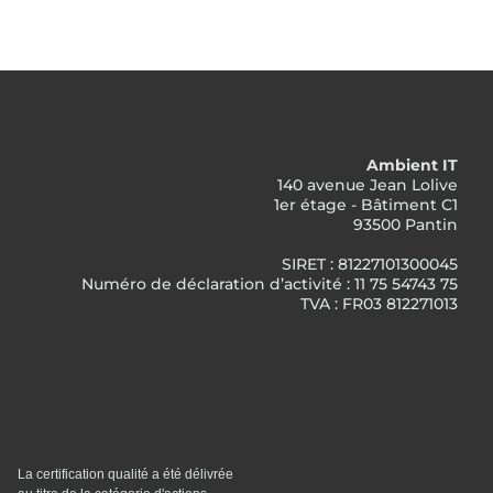
Ambient IT
140 avenue Jean Lolive
1er étage - Bâtiment C1
93500 Pantin
SIRET : 81227101300045
Numéro de déclaration d’activité : 11 75 54743 75
TVA : FR03 812271013
La certification qualité a été délivrée