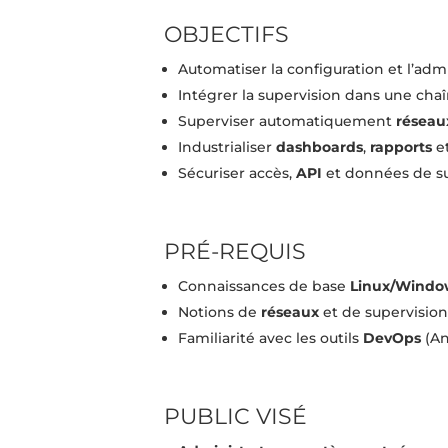
OBJECTIFS
Automatiser la configuration et l’adm
Intégrer la supervision dans une cha
Superviser automatiquement
réseau
Industrialiser
dashboards
,
rapports
e
Sécuriser accès,
API
et données de s
PRÉ-REQUIS
Connaissances de base
Linux/Windo
Notions de
réseaux
et de supervisio
Familiarité avec les outils
DevOps
(An
PUBLIC VISÉ