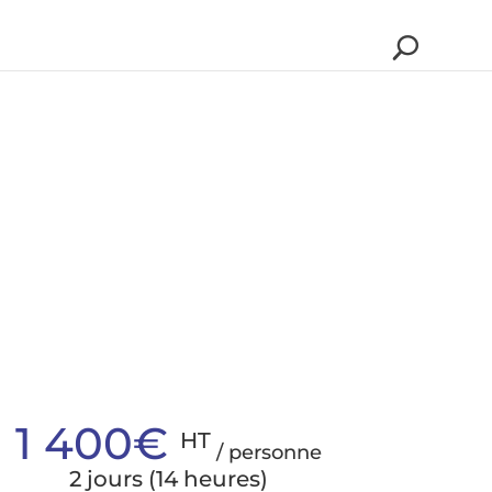
1 400€
HT
/ personne
2 jours (14 heures)