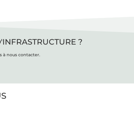
D'INFRASTRUCTURE ?
s à nous contacter.
US