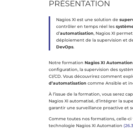
PRÉSENTATION
Nagios XI est une solution de
super
contrôler en temps réel les
système
d’
automatisation
, Nagios XI perme
déploiement de la supervision et d
DevOps
.
Notre formation
Nagios XI Automation
configuration, la supervision des systèm
CI/CD. Vous découvrirez comment exploi
d’automatisation
comme Ansible et ind
À l’issue de la formation, vous serez c
Nagios XI automatisé, d’intégrer la sup
garantir une surveillance proactive et s
Comme toutes nos formations, celle-ci
technologie Nagios XI Automation
(26.