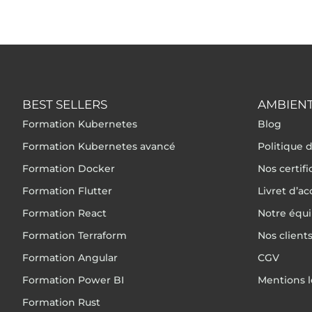
BEST SELLERS
AMBIENT
Formation Kubernetes
Blog
Formation Kubernetes avancé
Politique d
Formation Docker
Nos certif
Formation Flutter
Livret d’ac
Formation React
Notre équ
Formation Terraform
Nos client
Formation Angular
CGV
Formation Power BI
Mentions l
Formation Rust