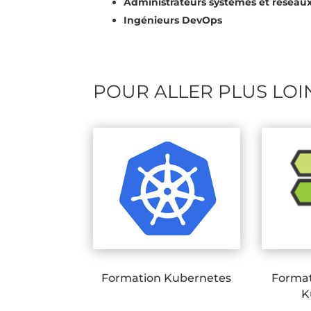
Administrateurs systèmes et réseau
Ingénieurs DevOps
POUR ALLER PLUS LOI
Formation Kubernetes
Format
K