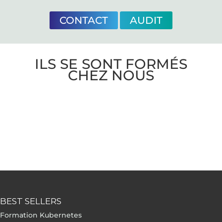
CONTACT
AUDIT
ILS SE SONT FORMÉS
CHEZ NOUS
BEST SELLERS
Formation Kubernetes