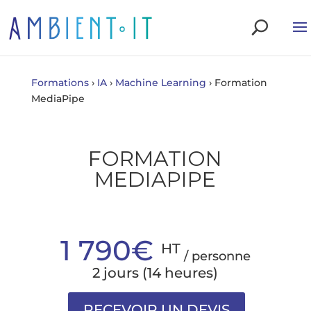
Formations
›
IA
›
Machine Learning
›
Formation
MediaPipe
FORMATION
MEDIAPIPE
1 790€
HT
/ personne
2 jours (14 heures)