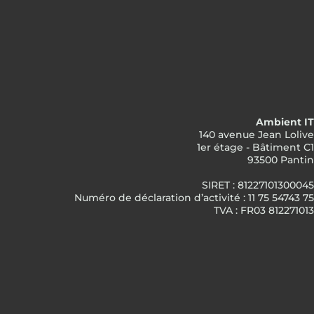
Ambient IT
140 avenue Jean Lolive
1er étage - Bâtiment C1
93500 Pantin
SIRET : 81227101300045
Numéro de déclaration d’activité : 11 75 54743 75
TVA : FR03 812271013