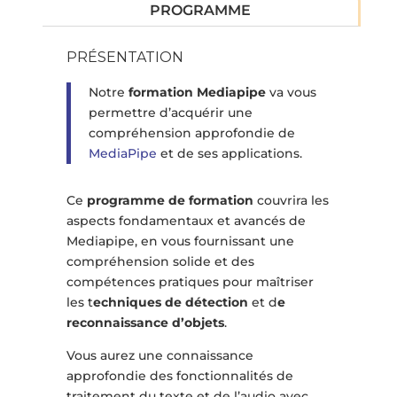
PROGRAMME
PRÉSENTATION
Notre
formation Mediapipe
va vous
permettre d’acquérir une
compréhension approfondie de
MediaPipe
et de ses applications.
Ce
programme de formation
couvrira les
aspects fondamentaux et avancés de
Mediapipe, en vous fournissant une
compréhension solide et des
compétences pratiques pour maîtriser
les t
echniques de détection
et d
e
reconnaissance d’objets
.
Vous aurez une connaissance
approfondie des fonctionnalités de
traitement du texte et de l’audio avec