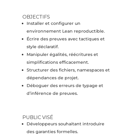
OBJECTIFS
Installer et configurer un
environnement Lean reproductible.
Écrire des preuves avec tactiques et
style déclaratif.
Manipuler égalités, réécritures et
simplifications efficacement.
Structurer des fichiers, namespaces et
dépendances de projet.
Déboguer des erreurs de typage et
d’inférence de preuves.
PUBLIC VISÉ
Développeurs souhaitant introduire
des garanties formelles.