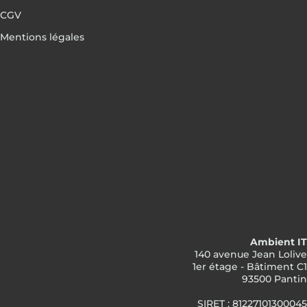
CGV
Mentions légales
Ambient IT
140 avenue Jean Lolive
1er étage - Bâtiment C1
93500 Pantin
SIRET : 81227101300045