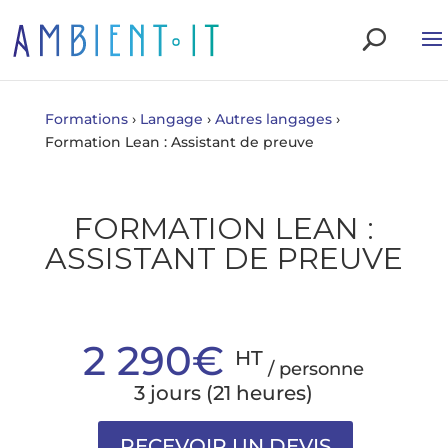
Formations
›
Langage
›
Autres langages
›
Formation Lean : Assistant de preuve
FORMATION LEAN :
ASSISTANT DE PREUVE
2 290€
HT
/ personne
3 jours (21 heures)