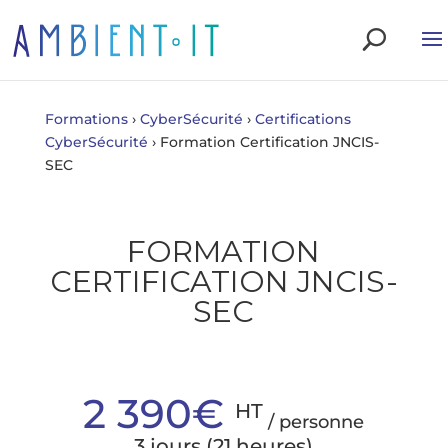
Formations
›
CyberSécurité
›
Certifications
CyberSécurité
›
Formation Certification JNCIS-
SEC
FORMATION
CERTIFICATION JNCIS-
SEC
2 390€
HT
/ personne
3 jours (21 heures)