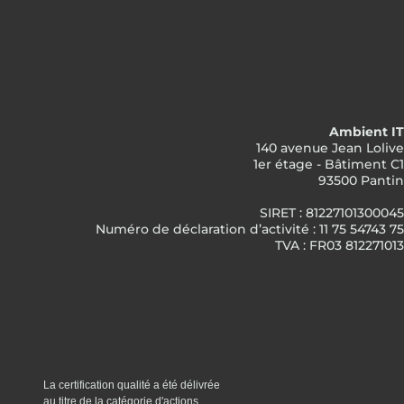
Ambient IT
140 avenue Jean Lolive
1er étage - Bâtiment C1
93500 Pantin
SIRET : 81227101300045
Numéro de déclaration d’activité : 11 75 54743 75
TVA : FR03 812271013
La certification qualité a été délivrée
au titre de la catégorie d'actions