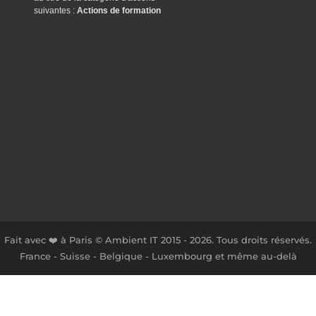
suivantes :
Actions de formation
Fait avec ❤️ à Paris © Ambient IT 2015 - 2026. Tous droits réservés.
France - Suisse - Belgique - Luxembourg et même au-delà