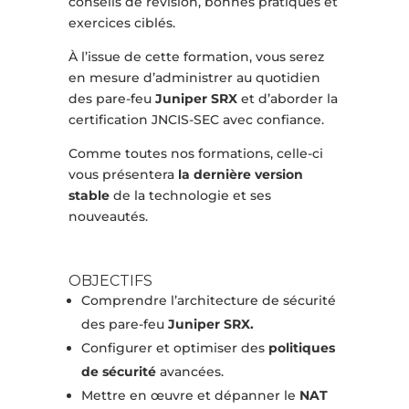
conseils de révision, bonnes pratiques et
exercices ciblés.
À l’issue de cette formation, vous serez
en mesure d’administrer au quotidien
des pare-feu
Juniper SRX
et d’aborder la
certification JNCIS-SEC avec confiance.
Comme toutes nos formations, celle-ci
vous présentera
la dernière version
stable
de la technologie et ses
nouveautés.
OBJECTIFS
Comprendre l’architecture de sécurité
des pare-feu
Juniper SRX.
Configurer et optimiser des
politiques
de sécurité
avancées.
Mettre en œuvre et dépanner le
NAT