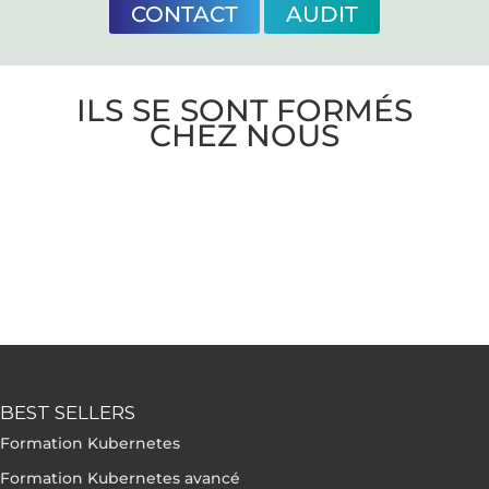
CONTACT
AUDIT
ILS SE SONT FORMÉS
CHEZ NOUS
BEST SELLERS
Formation Kubernetes
Formation Kubernetes avancé