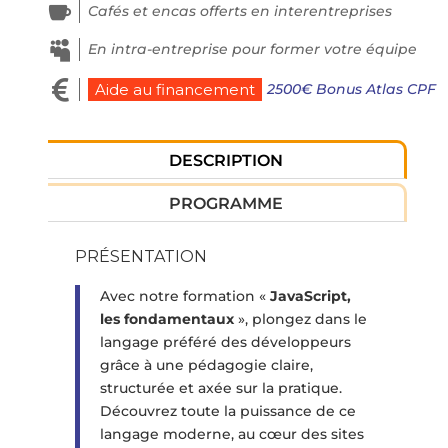

Cafés et encas offerts en interentreprises

En intra-entreprise pour former votre équipe

2500€ Bonus Atlas CPF
Aide au financement
DESCRIPTION
PROGRAMME
PRÉSENTATION
Avec notre formation «
JavaScript,
les fondamentaux
», plongez dans le
langage préféré des développeurs
grâce à une pédagogie claire,
structurée et axée sur la pratique.
Découvrez toute la puissance de ce
langage moderne, au cœur des sites