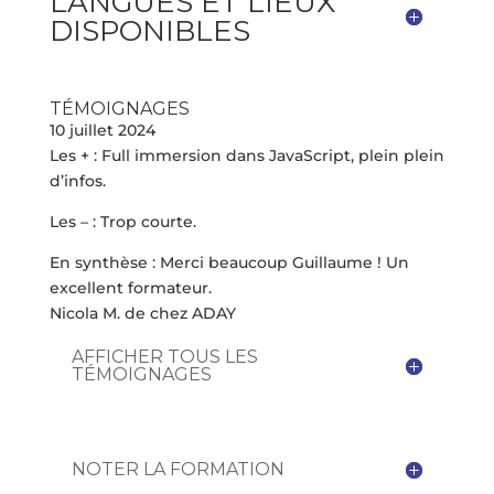
LANGUES ET LIEUX
DISPONIBLES
TÉMOIGNAGES
10 juillet 2024
Les + : Full immersion dans JavaScript, plein plein
d’infos.
Les – : Trop courte.
En synthèse : Merci beaucoup Guillaume ! Un
excellent formateur.
Nicola M. de chez ADAY
AFFICHER TOUS LES
TÉMOIGNAGES
NOTER LA FORMATION