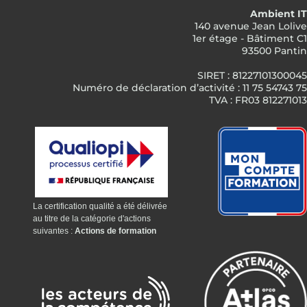
Ambient IT
140 avenue Jean Lolive
1er étage - Bâtiment C1
93500 Pantin
SIRET : 81227101300045
Numéro de déclaration d’activité : 11 75 54743 75
TVA : FR03 812271013
La certification qualité a été délivrée
au titre de la catégorie d'actions
suivantes :
Actions de formation