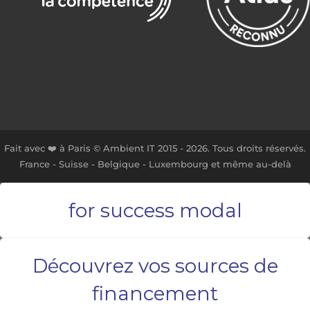
Fait avec ❤️ à Paris © Ambient IT 2015 - 2026. Tous droits réservés.
France - Suisse - Belgique - Luxembourg et même au-delà
for success modal
Découvrez vos sources de
financement