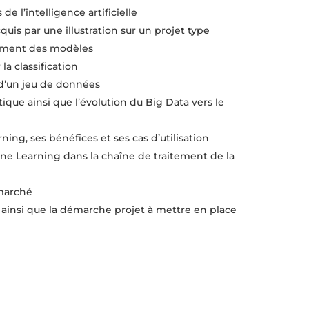
e l’intelligence artificielle
is par une illustration sur un projet type
nement des modèles
 la classification
d’un jeu de données
ue ainsi que l’évolution du Big Data vers le
ing, ses bénéfices et ses cas d’utilisation
e Learning dans la chaîne de traitement de la
 marché
 ainsi que la démarche projet à mettre en place