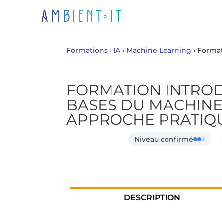
Formations
›
IA
›
Machine Learning
›
Format
FORMATION INTROD
BASES DU MACHINE
APPROCHE PRATIQ
Niveau confirmé
DESCRIPTION