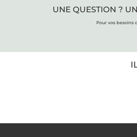
UNE QUESTION ? UN
Pour vos besoins d
I