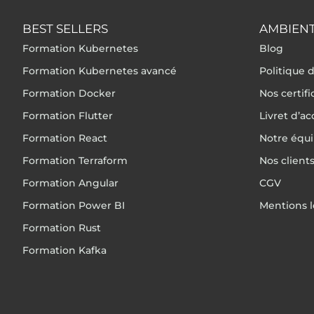
BEST SELLERS
AMBIENT
Formation Kubernetes
Blog
Formation Kubernetes avancé
Politique d
Formation Docker
Nos certif
Formation Flutter
Livret d’ac
Formation React
Notre équ
Formation Terraform
Nos client
Formation Angular
CGV
Formation Power BI
Mentions l
Formation Rust
Formation Kafka