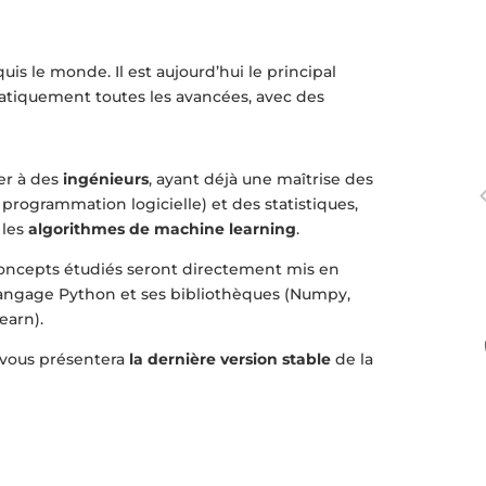
is le monde. Il est aujourd’hui le principal
atiquement toutes les avancées, avec des
ter à des
ingénieurs
, ayant déjà une maîtrise des
programmation logicielle) et des statistiques,
 les
algorithmes de machine learning
.
concepts étudiés seront directement mis en
e langage Python et ses bibliothèques (Numpy,
earn).
 vous présentera
la dernière version stable
de la