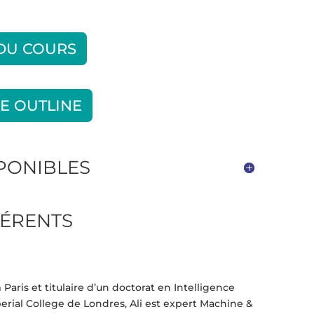
 DU COURS
E OUTLINE
SPONIBLES
ÉRENTS
Paris et titulaire d’un doctorat en Intelligence
mperial College de Londres, Ali est expert Machine &