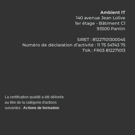
Ambient IT
140 avenue Jean Lolive
1er étage - Bâtiment C1
93500 Pantin
SIRET : 81227101300045
Numéro de déclaration d’activité : 11 75 54743 75
TVA : FR03 812271013
La certification qualité a été délivrée
au titre de la catégorie d'actions
suivantes :
Actions de formation