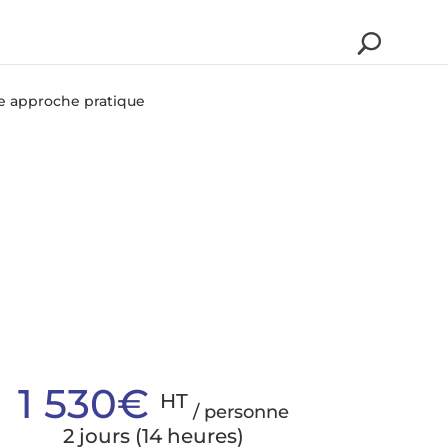
ne approche pratique
1 530€
HT
/ personne
2 jours (14 heures)