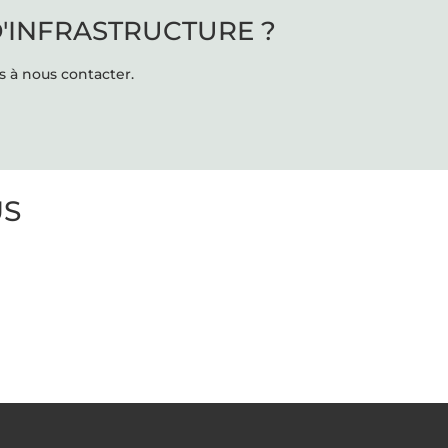
D'INFRASTRUCTURE ?
s à nous contacter.
US