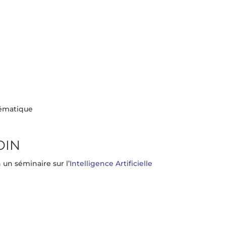
hématique
OIN
un séminaire sur l’
Intelligence Artificielle