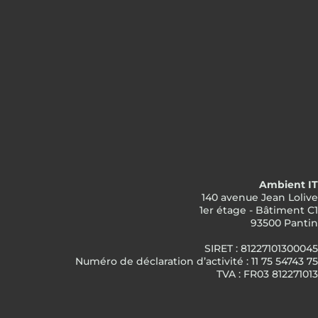
Ambient IT
140 avenue Jean Lolive
1er étage - Bâtiment C1
93500 Pantin
SIRET : 81227101300045
Numéro de déclaration d’activité : 11 75 54743 75
TVA : FR03 812271013