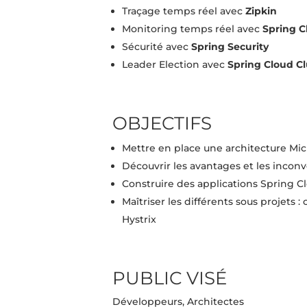
Traçage temps réel avec
Zipkin
Monitoring temps réel avec
Spring
C
Sécurité avec
Spring
Security
Leader Election avec
Spring
Cloud
Cl
OBJECTIFS
Mettre en place une architecture Mic
Découvrir les avantages et les incon
Construire des applications Spring C
Maîtriser les différents sous projets 
Hystrix
PUBLIC VISÉ
Développeurs, Architectes