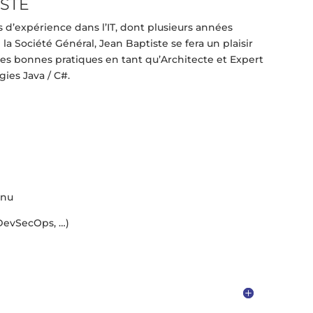
ISTE
s d’expérience dans l’IT, dont plusieurs années
la Société Général, Jean Baptiste se fera un plaisir
es bonnes pratiques en tant qu’Architecte et Expert
ies Java / C#.
inu
 DevSecOps, …)