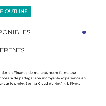
E OUTLINE
SPONIBLES
ÉRENTS
énior en Finance de marché, notre formateur
oposera de partager son incroyable expérience en
 sur le projet Spring Cloud de Netflix & Pivotal