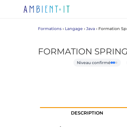
Formations
›
Langage
›
Java
›
Formation Spr
FORMATION SPRIN
Niveau confirmé
DESCRIPTION