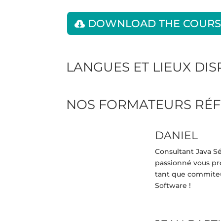
DOWNLOAD THE COURS
LANGUES ET LIEUX DI
NOS FORMATEURS RÉF
DANIEL
Consultant Java S
passionné vous pr
tant que commiteur
Software !