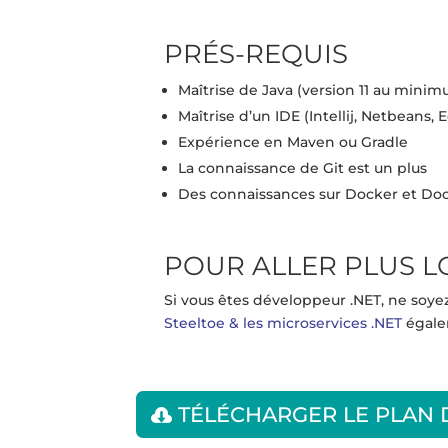
PRÉS-REQUIS
Maîtrise de Java (version 11 au mini
Maîtrise d’un IDE (Intellij, Netbeans, 
Expérience en Maven ou Gradle
La connaissance de Git est un plus
Des connaissances sur Docker et 
POUR ALLER PLUS L
Si vous êtes développeur .NET, ne soy
Steeltoe & les microservices .NET
égale
TÉLÉCHARGER LE PLAN