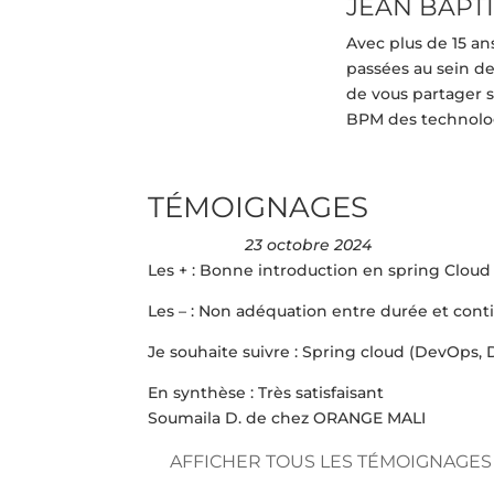
JEAN BAPT
Avec plus de 15 an
passées au sein de 
de vous partager s
BPM des technolog
TÉMOIGNAGES
23 octobre 2024
Les + : Bonne introduction en spring Cloud
Les – : Non adéquation entre durée et cont
Je souhaite suivre : Spring cloud (DevOps,
En synthèse : Très satisfaisant
Soumaila D. de chez ORANGE MALI
AFFICHER TOUS LES TÉMOIGNAGES