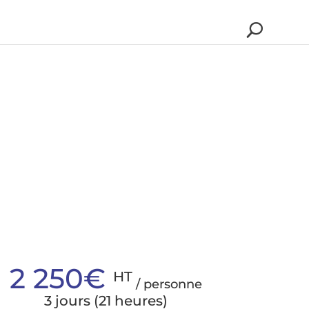
2 250€
HT
/ personne
3 jours (21 heures)