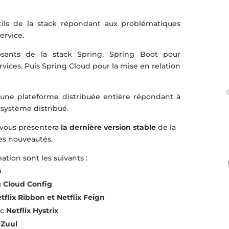
tils de la stack répondant aux problématiques
ervice.
sants de la stack Spring. Spring Boot pour
vices. Puis Spring Cloud pour la mise en relation
r une plateforme distribuée entière répondant à
 système distribué.
 vous présentera
la dernière version stable
de la
es nouveautés.
tion sont les suivants :
a
g
Cloud
Config
tflix Ribbon et Netflix Feign
ec
Netflix Hystrix
 Zuul