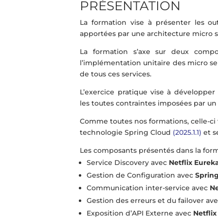
PRÉSENTATION
La formation vise à présenter les ou
apportées par une architecture micro s
La formation s’axe sur deux compo
l’implémentation unitaire des micro ser
de tous ces services.
L’exercice pratique vise à développe
les toutes contraintes imposées par un
Comme toutes nos formations, celle-ci
technologie Spring Cloud
(2025.1.1)
et s
Les composants présentés dans la forma
Service Discovery avec
Netflix Eurek
Gestion de Configuration avec
Sprin
Communication inter-service avec
Ne
Gestion des erreurs et du failover av
Exposition d’API Externe avec
Netflix