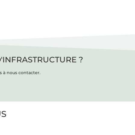
D'INFRASTRUCTURE ?
s à nous contacter.
US