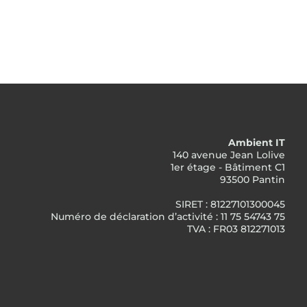
Ambient IT
140 avenue Jean Lolive
1er étage - Bâtiment C1
93500 Pantin
SIRET : 81227101300045
Numéro de déclaration d’activité : 11 75 54743 75
TVA : FR03 812271013