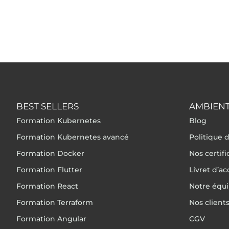
BEST SELLERS
AMBIENT
Formation Kubernetes
Blog
Formation Kubernetes avancé
Politique d
Formation Docker
Nos certif
Formation Flutter
Livret d’ac
Formation React
Notre équ
Formation Terraform
Nos client
Formation Angular
CGV