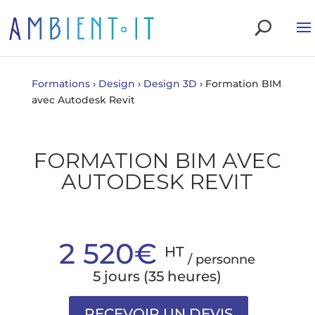
Formations
›
Design
›
Design 3D
›
Formation BIM
avec Autodesk Revit
FORMATION BIM AVEC
AUTODESK REVIT
2 520€
HT
/ personne
5 jours (35 heures)