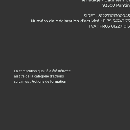
1er étage - Bâtiment C1
93500 Pantin
SIRET : 81227101300045
Numéro de déclaration d’activité : 11 75 54743 75
TVA : FR03 812271013
La certification qualité a été délivrée
au titre de la catégorie d'actions
suivantes :
Actions de formation