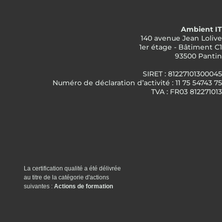
Ambient IT
140 avenue Jean Lolive
1er étage - Bâtiment C1
93500 Pantin
SIRET : 81227101300045
Numéro de déclaration d’activité : 11 75 54743 75
TVA : FR03 812271013
La certification qualité a été délivrée
au titre de la catégorie d'actions
suivantes :
Actions de formation