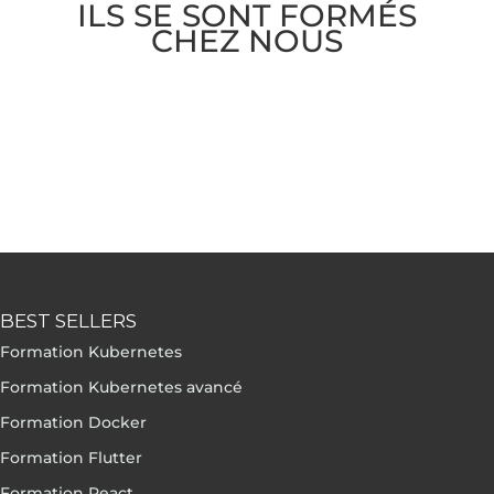
ILS SE SONT FORMÉS
CHEZ NOUS
BEST SELLERS
Formation Kubernetes
Formation Kubernetes avancé
Formation Docker
Formation Flutter
Formation React