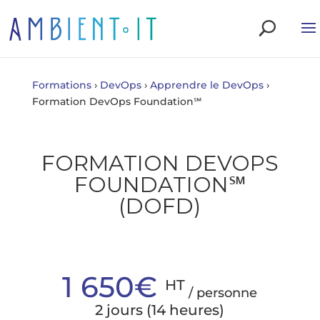
Formations
›
DevOps
›
Apprendre le DevOps
›
Formation DevOps Foundation℠
FORMATION DEVOPS
FOUNDATION℠
(DOFD)
1 650€
HT
/ personne
2 jours (14 heures)