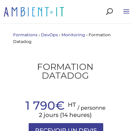
Formations
›
DevOps
›
Monitoring
›
Formation
Datadog
FORMATION
DATADOG
1 790€
HT
/ personne
2 jours (14 heures)