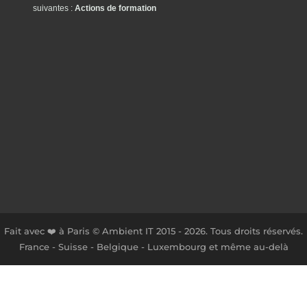
suivantes :
Actions de formation
Fait avec ❤️ à Paris © Ambient IT 2015 - 2026. Tous droits réservés.
France - Suisse - Belgique - Luxembourg et même au-delà