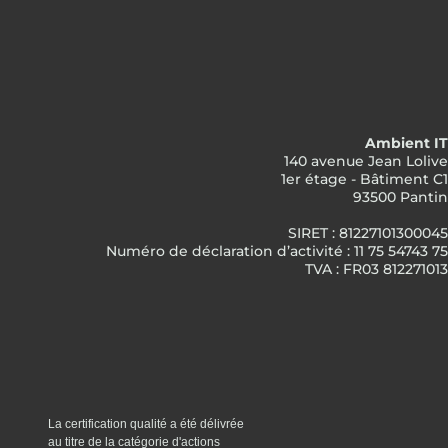
Ambient IT
140 avenue Jean Lolive
1er étage - Bâtiment C1
93500 Pantin
SIRET : 81227101300045
Numéro de déclaration d’activité : 11 75 54743 75
TVA : FR03 812271013
La certification qualité a été délivrée
au titre de la catégorie d'actions