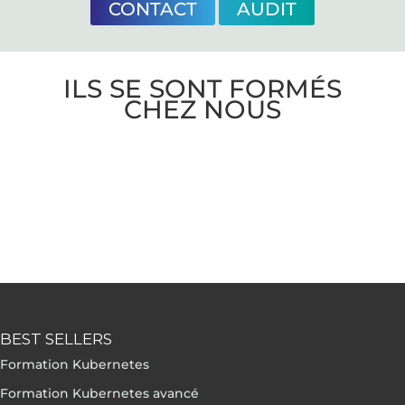
CONTACT
AUDIT
ILS SE SONT FORMÉS
CHEZ NOUS
BEST SELLERS
Formation Kubernetes
Formation Kubernetes avancé