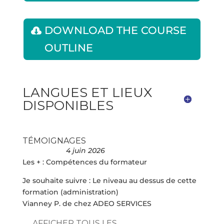
DOWNLOAD THE COURSE
OUTLINE
LANGUES ET LIEUX
DISPONIBLES
TÉMOIGNAGES
4 juin 2026
Les + : Compétences du formateur
Je souhaite suivre : Le niveau au dessus de cette
formation (administration)
Vianney P. de chez ADEO SERVICES
AFFICHER TOUS LES