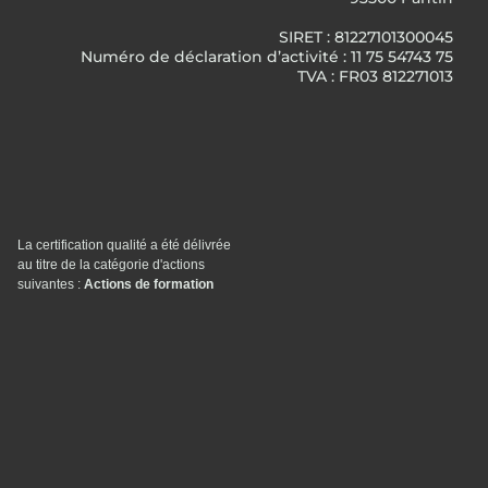
SIRET : 81227101300045
Numéro de déclaration d’activité : 11 75 54743 75
TVA : FR03 812271013
La certification qualité a été délivrée
au titre de la catégorie d'actions
suivantes :
Actions de formation