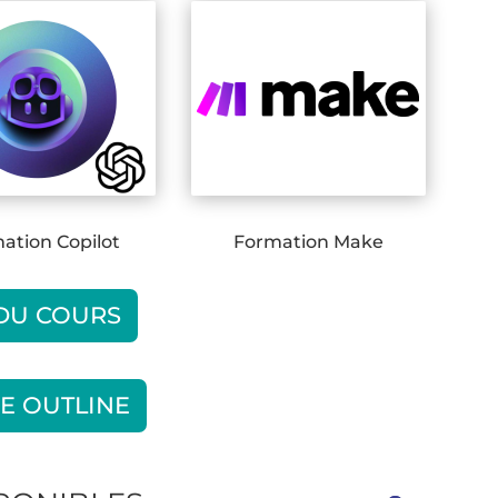
ation Copilot
Formation Make
 DU COURS
E OUTLINE