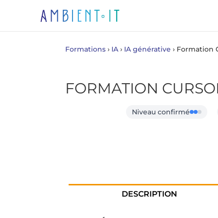
Formations
›
IA
›
IA générative
›
Formation C
FORMATION CURSO
Niveau confirmé
DESCRIPTION