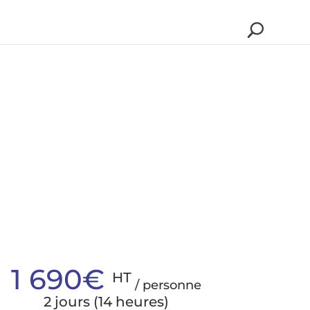
1 690€
HT
/ personne
2 jours (14 heures)