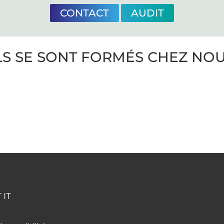
CONTACT
AUDIT
LS SE SONT FORMÉS CHEZ NO
 IT