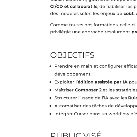
CI/CD et collaboratifs
, de fiabiliser les
des modèles selon les enjeux de
coût
,
Comme toutes nos formations, celle-ci 
privilégie une approche résolument
pr
OBJECTIFS
Prendre en main et configurer effi
développement.
Exploiter l’
édition assistée par IA
pour
Maîtriser
Composer 2
et les stratégie
Structurer l’usage de l’IA avec les
Rul
Automatiser des tâches de dévelop
Intégrer Cursor dans un workflow d’
PUBLIC VISÉ