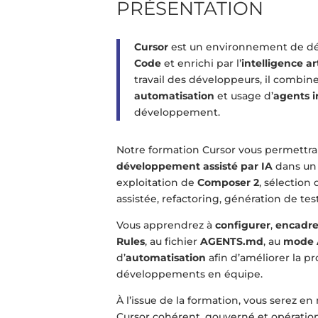
PRÉSENTATION
Cursor
est un environnement de dé
Code
et enrichi par l’
intelligence ar
travail des développeurs, il combin
automatisation
et usage d’
agents i
développement.
Notre formation Cursor vous permettra
développement assisté par IA
dans un 
exploitation de
Composer 2
, sélection
assistée, refactoring, génération de test
Vous apprendrez à
configurer
,
encadre
Rules
, au fichier
AGENTS.md
, au
mode 
d’
automatisation
afin d’améliorer la p
développements en équipe.
À l’issue de la formation, vous serez
Cursor cohérent, gouverné et opérationn