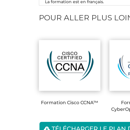
La formation est en français.
POUR ALLER PLUS LOI
Formation Cisco CCNA™
For
CyberOp
TÉLÉCHARGER LE PLAN