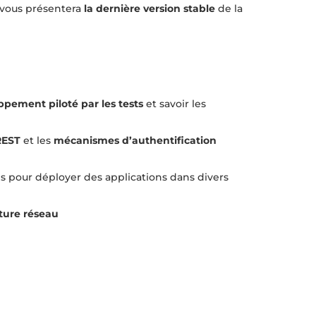
 vous présentera
la dernière version stable
de la
ppement piloté par les tests
et savoir les
REST
et les
mécanismes d’authentification
s pour déployer des applications dans divers
cture réseau