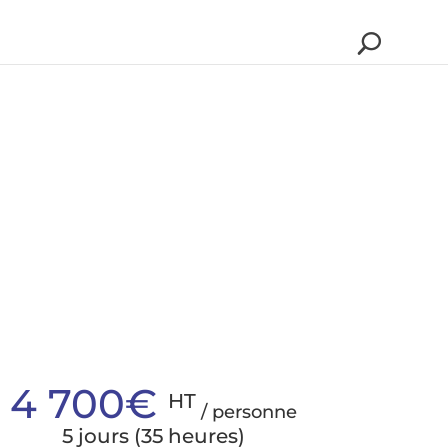
4 700€
HT
/ personne
5 jours (35 heures)