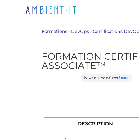
Formations
›
DevOps
›
Certifications DevO
FORMATION CERTIF
ASSOCIATE™
Niveau confirmé
DESCRIPTION