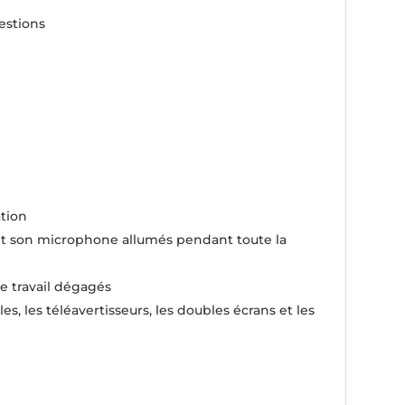
estions
ation
et son microphone allumés pendant toute la
e travail dégagés
es, les téléavertisseurs, les doubles écrans et les