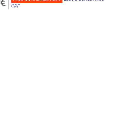

CPF