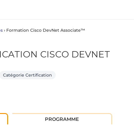
ps
›
Formation Cisco DevNet Associate™
ICATION CISCO DEVNET
Catégorie Certification
PROGRAMME