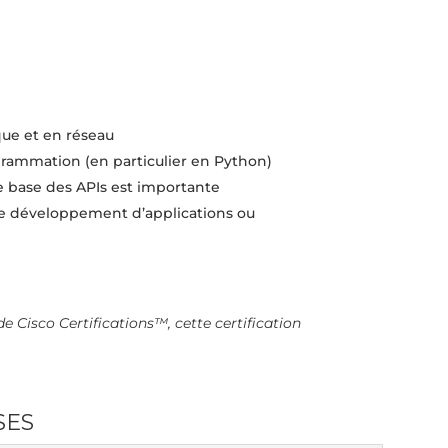
ue et en réseau
rammation (en particulier en Python)
base des APIs est importante
le développement d’applications ou
de Cisco Certifications™, cette certification
SES