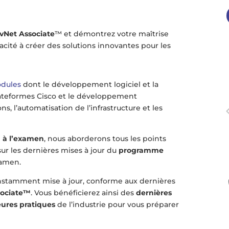
evNet Associate
™ et démontrez votre maîtrise
acité à créer des solutions innovantes pour les
odules
dont le développement logiciel et la
 plateformes Cisco et le développement
ons, l’automatisation de l’infrastructure et les
n à l’examen
, nous aborderons tous les points
sur les dernières mises à jour du
programme
xamen.
stamment mise à jour, conforme aux dernières
sociate™
. Vous bénéficierez ainsi des
dernières
eures pratiques
de l’industrie pour vous préparer