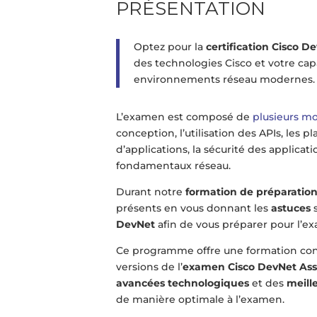
PRÉSENTATION
Optez pour la
certification Cisco D
des technologies Cisco et votre cap
environnements réseau modernes.
L’examen est composé de
plusieurs m
conception, l’utilisation des APIs, les
d’applications, la sécurité des applicati
fondamentaux réseau.
Durant notre
formation de préparatio
présents en vous donnant les
astuces
DevNet
afin de vous préparer pour l’e
Ce programme offre une formation con
versions de l’
examen Cisco DevNet As
avancées technologiques
et des
meill
de manière optimale à l’examen.