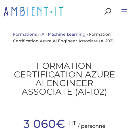
Formations
›
IA
›
Machine Learning
›
Formation
Certification Azure AI Engineer Associate (AI-102)
FORMATION
CERTIFICATION AZURE
AI ENGINEER
ASSOCIATE (AI-102)
3 060€
HT
/ personne