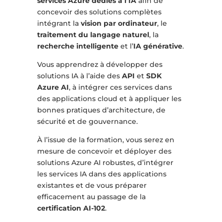
services Azure dédiés à l’IA
afin de
concevoir des solutions complètes
intégrant la
vision par ordinateur
, le
traitement du langage naturel
, la
recherche intelligente
et l’
IA générative
.
Vous apprendrez à développer des
solutions IA à l’aide des
API
et
SDK
Azure AI
, à intégrer ces services dans
des applications cloud et à appliquer les
bonnes pratiques d’architecture, de
sécurité et de gouvernance.
À l’issue de la formation, vous serez en
mesure de concevoir et déployer des
solutions Azure AI robustes, d’intégrer
les services IA dans des applications
existantes et de vous préparer
efficacement au passage de la
certification AI-102
.