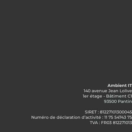
Ambient IT
140 avenue Jean Lolive
1er étage - Bâtiment C1
93500 Pantin
SIRET : 81227101300045
Numéro de déclaration d’activité : 11 75 54743 75
TVA : FR03 812271013