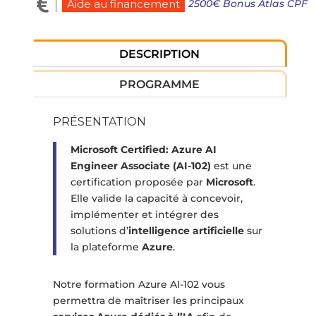

2500€ Bonus Atlas CPF
Aide au financement
DESCRIPTION
PROGRAMME
PRÉSENTATION
Microsoft Certified: Azure AI
Engineer Associate (AI-102)
est une
certification proposée par
Microsoft
.
Elle valide la capacité à concevoir,
implémenter et intégrer des
solutions d’
intelligence artificielle
sur
la plateforme
Azure
.
Notre formation Azure AI-102 vous
permettra de maîtriser les principaux