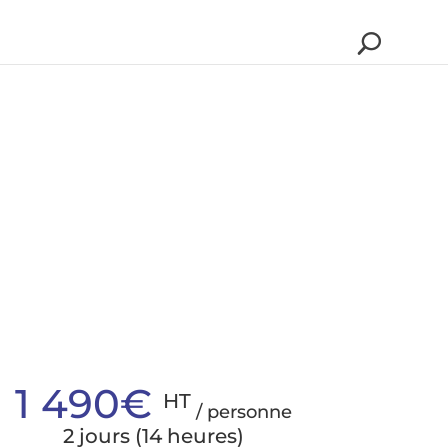
1 490€
HT
/ personne
2 jours (14 heures)