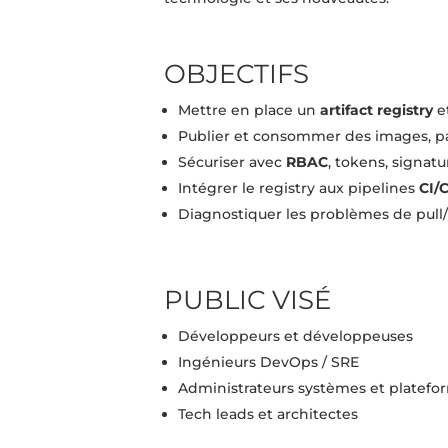
OBJECTIFS
Mettre en place un
artifact registry
et
Publier et consommer des images, pac
Sécuriser avec
RBAC
, tokens, signatu
Intégrer le registry aux pipelines
CI/
Diagnostiquer les problèmes de pull/
PUBLIC VISÉ
Développeurs et développeuses
Ingénieurs DevOps / SRE
Administrateurs systèmes et platefo
Tech leads et architectes