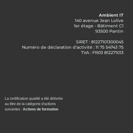
Ambient IT
140 avenue Jean Lolive
1er étage - Bâtiment C1
93500 Pantin
SIRET : 81227101300045
Numéro de déclaration d’activité : 11 75 54743 75
TVA : FR03 812271013
La certification qualité a été délivrée
au titre de la catégorie d'actions
suivantes :
Actions de formation