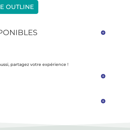
E OUTLINE
SPONIBLES
ussi, partagez votre expérience !