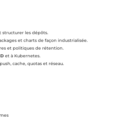
 structurer les dépôts.
kages et charts de façon industrialisée.
res et politiques de rétention.
CD
et à Kubernetes.
push, cache, quotas et réseau.
rmes