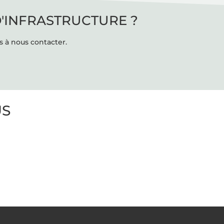
D'INFRASTRUCTURE ?
s à nous contacter.
US