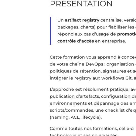
PRÉSENTATION
Un
artifact registry
centralise, vers
packages, charts) pour fiabiliser les
répond aux cas d’usage de
promoti
contrôle d’accès
en entreprise.
Cette formation vous apprend à conce
de votre chaîne DevOps : organisation 
politiques de rétention, signatures et
intégrer le registry aux workflows Git, 
L’approche est résolument pratique, av
publication d’artefacts, configuration
environnements et dépannage des erreu
scripts/commandes, une checklist d’e
(naming, ACL, lifecycle).
Comme toutes nos formations, celle-ci
technologie et ses nouveautés.