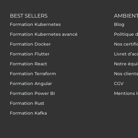
BEST SELLERS
AMBIENT
Formation Kubernetes
Blog
Formation Kubernetes avancé
Politique d
Formation Docker
Nos certif
Formation Flutter
Livret d’ac
Formation React
Notre équ
Formation Terraform
Nos client
Formation Angular
CGV
Formation Power BI
Mentions l
Formation Rust
Formation Kafka