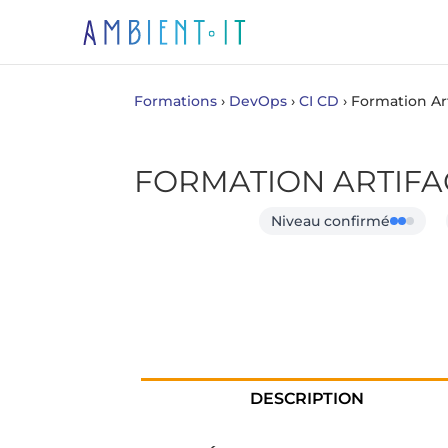
Formations
›
DevOps
›
CI CD
›
Formation Art
FORMATION ARTIFA
Niveau confirmé
DESCRIPTION