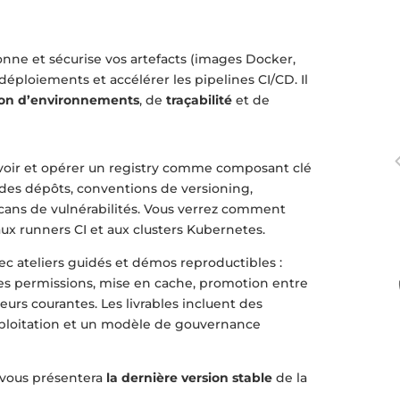
ionne et sécurise vos artefacts (images Docker,
 déploiements et accélérer les pipelines CI/CD. Il
on d’environnements
, de
traçabilité
et de
voir et opérer un registry comme composant clé
des dépôts, conventions de versioning,
 scans de vulnérabilités. Vous verrez comment
aux runners CI et aux clusters Kubernetes.
ec ateliers guidés et démos reproductibles :
 des permissions, mise en cache, promotion entre
rs courantes. Les livrables incluent des
xploitation et un modèle de gouvernance
 vous présentera
la dernière version stable
de la