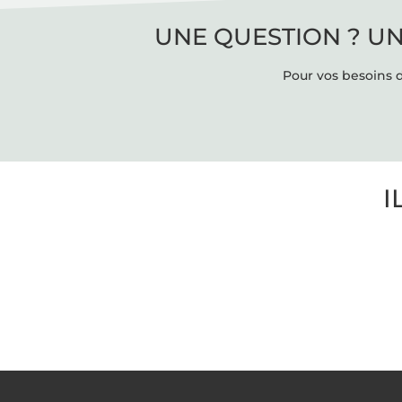
UNE QUESTION ? UN
Pour vos besoins d
I