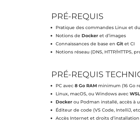
PRÉ-REQUIS
Pratique des commandes Linux et du
Notions de
Docker
et d’images
Connaissances de base en
Git
et CI
Notions réseau (DNS, HTTP/HTTPS, pr
PRÉ-REQUIS TECHNI
PC avec
8 Go RAM
minimum (16 Go 
Linux, macOS, ou Windows avec
WSL
Docker
ou Podman installé, accès à 
Éditeur de code (VS Code, IntelliJ, etc
Accès Internet et droits d’installatio