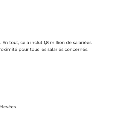
E
. En tout, cela inclut 1,8 million de salariées
ximité pour tous les salariés concernés.
élevées.