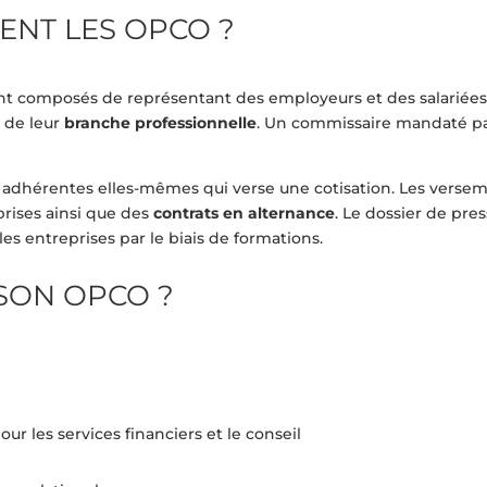
NT LES OPCO ?
 composés de représentant des employeurs et des salariées à
é de leur
branche professionnelle
. Un commissaire mandaté p
s adhérentes elles-mêmes qui verse une cotisation. Les verse
prises ainsi que des
contrats en alternance
. Le dossier de pre
es entreprises par le biais de formations.
SON OPCO ?
ur les services financiers et le conseil