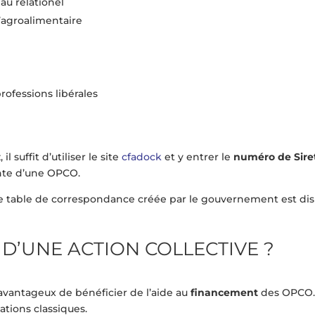
au relationel
l’agroalimentaire
rofessions libérales
suffit d’utiliser le site
cfadock
et y entrer le
numéro de Sire
nte d’une OPCO.
ne table de correspondance créée par le gouvernement est disp
D’UNE ACTION COLLECTIVE ?
 avantageux de bénéficier de l’aide au
financement
des OPCO. 
tions classiques.