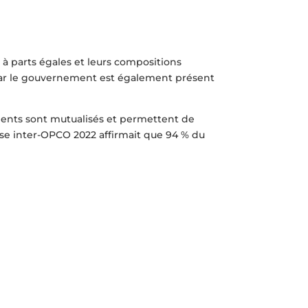
 parts égales et leurs compositions
ar le gouvernement est également présent
ments sont mutualisés et permettent de
sse inter-OPCO 2022 affirmait que 94 % du