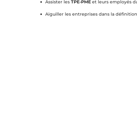
Assister les
TPE-PME
et leurs employés dan
Aiguiller les entreprises dans la définiti