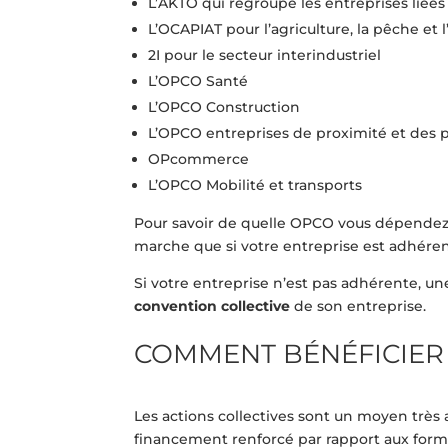
L’AKTO qui regroupe les entreprises liées 
L’OCAPIAT pour l’agriculture, la pêche et 
2I pour le secteur interindustriel
L’OPCO Santé
L’OPCO Construction
L’OPCO entreprises de proximité et des p
OPcommerce
L’OPCO Mobilité et transports
Pour savoir de quelle OPCO vous dépendez, il 
marche que si votre entreprise est adhére
Si votre entreprise n’est pas adhérente, u
convention collective
de son entreprise.
COMMENT BÉNÉFICIER 
Les actions collectives sont un moyen très
financement renforcé par rapport aux forma