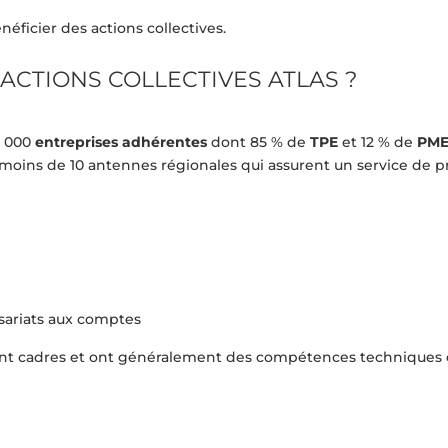
ficier des actions collectives.
 ACTIONS COLLECTIVES ATLAS ?
0 000
entreprises adhérentes
dont 85 % de
TPE
et 12 % de
PM
oins de 10 antennes régionales qui assurent un service de pro
sariats aux comptes
sont cadres et ont généralement des compétences techniques 