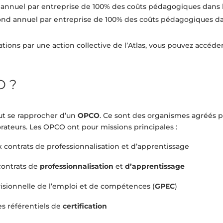
 annuel par entreprise de 100% des coûts pédagogiques dans la
ond annuel par entreprise de 100% des coûts pédagogiques dans 
tions par une action collective de l’Atlas, vous pouvez accéder
O ?
faut se rapprocher d’un
OPCO
. Ce sont des organismes agréés par
orateurs. Les OPCO ont pour missions principales :
x contrats de professionnalisation et d’apprentissage
 contrats de
professionnalisation
et
d’apprentissage
visionnelle de l’emploi et de compétences (
GPEC
)
es référentiels de
certification