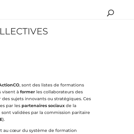
LLECTIVES
ActionCO
, sont des listes de formations
s visent à
former
les collaborateurs des
 des sujets innovants ou stratégiques. Ces
es par les
partenaires sociaux
de la
 sont validées par la commission paritaire
E
).
t au cœur du système de formation