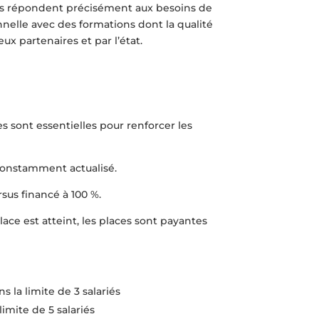
les répondent précisément aux besoins de
elle avec des formations dont la qualité
x partenaires et par l’état.
les sont essentielles pour renforcer les
 constamment actualisé.
sus financé à 100 %.
ce est atteint, les places sont payantes
 la limite de 3 salariés
imite de 5 salariés