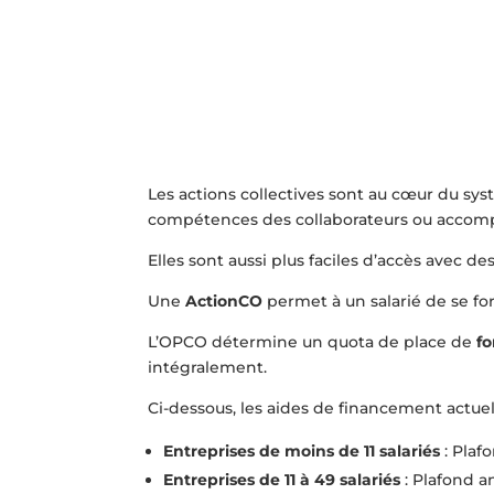
Les actions collectives sont au cœur du 
compétences des collaborateurs ou accomp
Elles sont aussi plus faciles d’accès ave
Une
ActionCO
permet à un salarié de se fo
L’OPCO détermine
un quota de place de
f
intégralement.
Ci-dessous, les aides de financement actuel
Entreprises de moins de 11 salariés
:
Plafo
Entreprises de 11 à 49 salariés
:
Plafond a