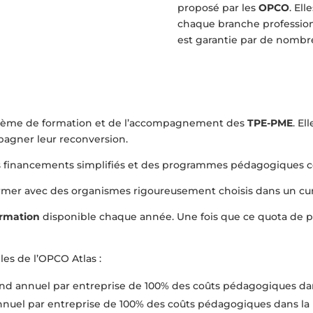
proposé par les
OPCO
. El
chaque branche professionn
est garantie par de nombreu
système de formation et de l’accompagnement des
TPE-PME
. El
agner leur reconversion.
c des financements simplifiés et des programmes pédagogiques
rmer avec des organismes rigoureusement choisis dans un cur
ormation
disponible chaque année. Une fois que ce quota de pla
les de l’OPCO Atlas :
nd annuel par entreprise de 100% des coûts pédagogiques dans
nnuel par entreprise de 100% des coûts pédagogiques dans la l