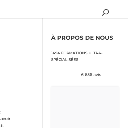
À PROPOS DE NOUS
1494 FORMATIONS ULTRA-
SPÉCIALISÉES
6 656 avis
t
savoir
s.