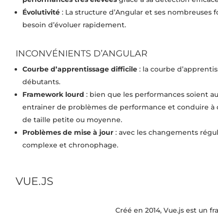
Évolutivité
: La structure d’Angular et ses nombreuses f
besoin d’évoluer rapidement.
INCONVÉNIENTS D’ANGULAR
Courbe d’apprentissage difficile
: la courbe d’apprentis
débutants.
Framework lourd
: bien que les performances soient au
entrainer de problèmes de performance et conduire à de
de taille petite ou moyenne.
Problèmes de mise à jour
: avec les changements réguli
complexe et chronophage.
VUE.JS
Créé en 2014, Vue.js est un f