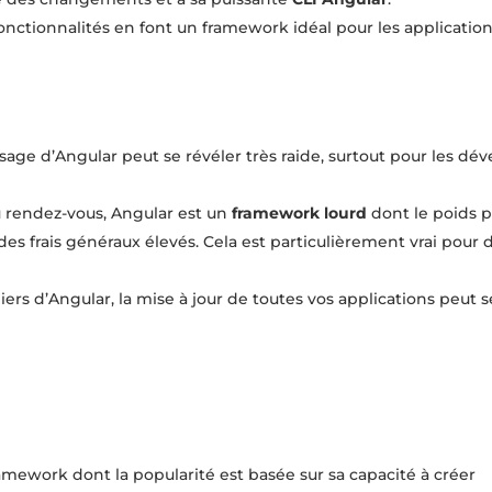
onctionnalités en font un framework idéal pour les application
sage d’Angular peut se révéler très raide, surtout pour les dé
 rendez-vous, Angular est un
framework lourd
dont le poids 
s frais généraux élevés. Cela est particulièrement vrai pour d
ers d’Angular, la mise à jour de toutes vos applications peut s
ramework dont la popularité est basée sur sa capacité à créer