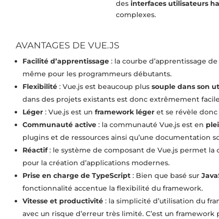
des
interfaces utilisateurs
complexes.
AVANTAGES DE VUE.JS
Facilité d’apprentissage
: la courbe d’apprentissage de 
même pour les programmeurs débutants.
Flexibilité
: Vue.js est beaucoup plus
souple dans son ut
dans des projets existants est donc extrêmement facile
Léger
: Vue.js est un
framework léger
et se révèle donc 
Communauté active
: la communauté Vue.js est en
ple
plugins et de ressources ainsi qu’une documentation so
Réactif
: le système de composant de Vue.js permet la 
pour la création d’applications modernes.
Prise en charge de TypeScript
: Bien que basé sur
Java
fonctionnalité accentue la flexibilité du framework.
Vitesse et productivité
: la simplicité d’utilisation du
avec un risque d’erreur très limité. C’est un framework