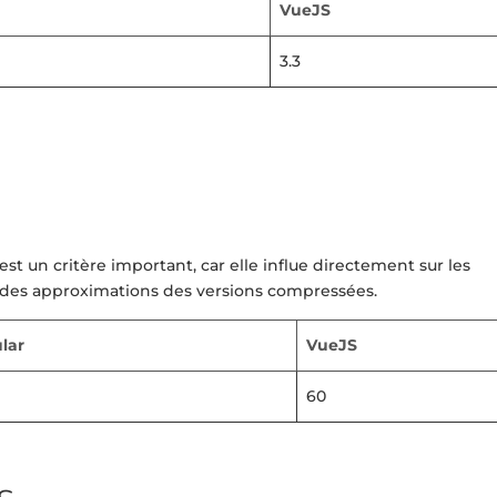
VueJS
3.3
est un critère important, car elle influe directement sur les
t des approximations des versions compressées.
lar
VueJS
60