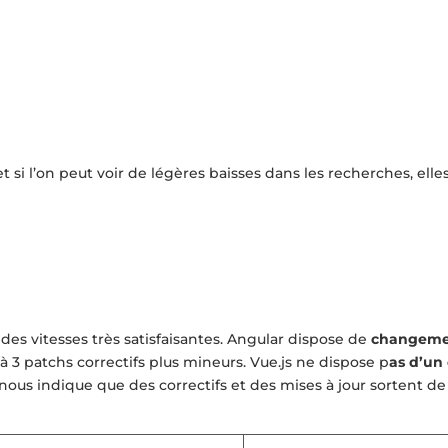
t si l’on peut voir de légères baisses dans les recherches, elle
es vitesses très satisfaisantes. Angular dispose de
changeme
à 3 patchs correctifs plus mineurs. Vue.js ne dispose p
as d’un 
 nous indique que des correctifs et des mises à jour sortent d