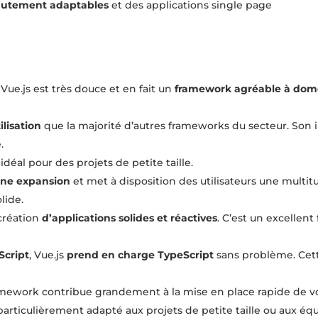
 hautement adaptables
et des applications single page
Vue.js est très douce et en fait un
framework agréable à dom
ilisation
que la majorité d’autres frameworks du secteur. Son 
.
idéal pour des projets de petite taille.
ine expansion
et met à disposition des utilisateurs une multi
lide.
création
d’applications solides et réactives
. C’est un excellen
Script
, Vue.js
prend en charge TypeScript
sans problème. Cet
 framework contribue grandement à la mise en place rapide de v
 particulièrement adapté aux projets de petite taille ou aux éq