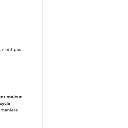
s n’ont pas
nt majeur
cycle
e manière