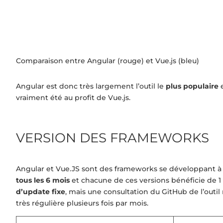
Comparaison entre Angular (rouge) et Vue.js (bleu)
Angular est donc très largement l’outil le
plus populaire
e
vraiment été au profit de Vue.js.
VERSION DES FRAMEWORKS
Angular et Vue.JS sont des frameworks se développant à d
tous les 6 mois
et chacune de ces versions bénéficie de 1 
d’update fixe
, mais une consultation du GitHub de l’outil
très régulière plusieurs fois par mois.