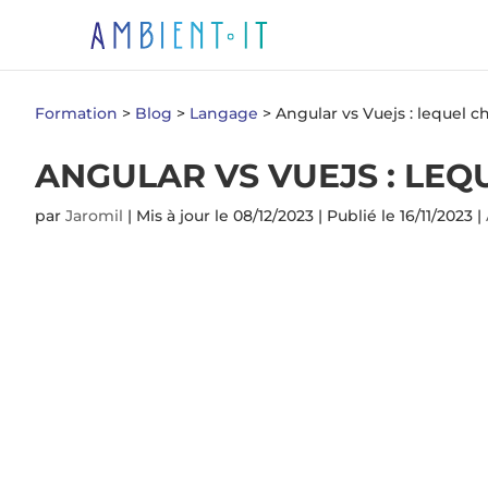
Formation
>
Blog
>
Langage
>
Angular vs Vuejs : lequel c
ANGULAR VS VUEJS : LEQU
par
Jaromil
|
Mis à jour le 08/12/2023 | Publié le 16/11/2023
|