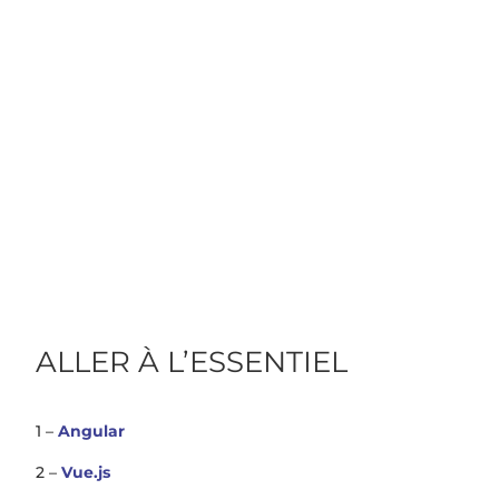
ALLER À L’ESSENTIEL
1 –
Angular
2 –
Vue.js