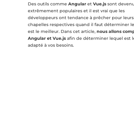
Des outils comme
Angular
et
Vue.js
sont deven
extrêmement populaires et il est vrai que les
développeurs ont tendance à prêcher pour leurs
chapelles respectives quand il faut déterminer l
est le meilleur. Dans cet article,
nous allons com
Angular et Vue.js
afin de déterminer lequel est l
adapté à vos besoins.