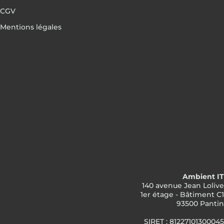
CGV
Mentions légales
Ambient IT
140 avenue Jean Lolive
1er étage - Bâtiment C1
93500 Pantin
SIRET : 81227101300045