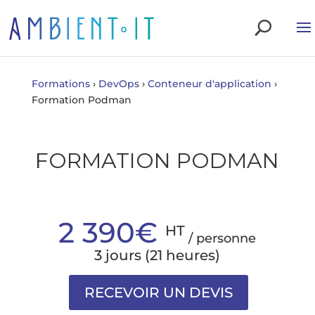
Formations
›
DevOps
›
Conteneur d'application
›
Formation Podman
FORMATION PODMAN
2 390€
HT
/ personne
3 jours (21 heures)