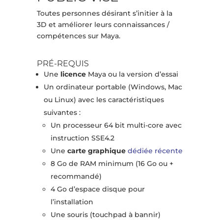
Toutes personnes désirant s’initier à la
3D et améliorer leurs connaissances /
compétences sur Maya.
PRÉ-REQUIS
Une
licence
Maya ou la version d’essai
Un ordinateur portable (Windows, Mac
ou Linux) avec les caractéristiques
suivantes :
Un processeur 64 bit multi-core avec
instruction SSE4.2
Une
carte graphique
dédiée récente
8 Go de RAM minimum (16 Go ou +
recommandé)
4 Go d’espace disque pour
l’installation
Une souris (touchpad à bannir)