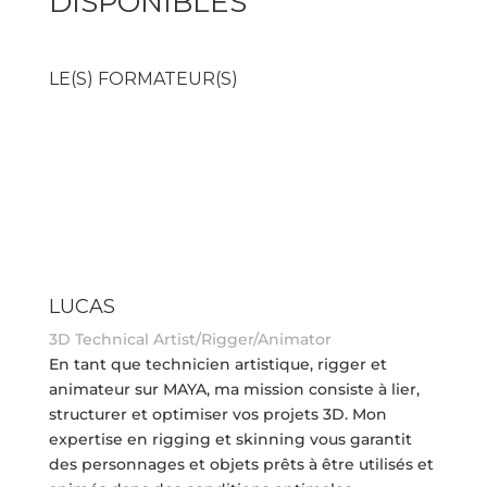
DISPONIBLES
LE(S) FORMATEUR(S)
LUCAS
3D Technical Artist/Rigger/Animator
En tant que technicien artistique, rigger et
animateur sur MAYA, ma mission consiste à lier,
structurer et optimiser vos projets 3D. Mon
expertise en rigging et skinning vous garantit
des personnages et objets prêts à être utilisés et