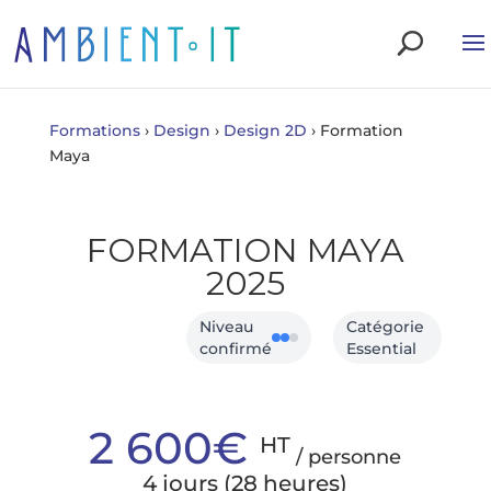
Formations
›
Design
›
Design 2D
›
Formation
Maya
FORMATION MAYA
2025
Niveau
Catégorie
confirmé
Essential
2 600€
HT
/ personne
4 jours (28 heures)