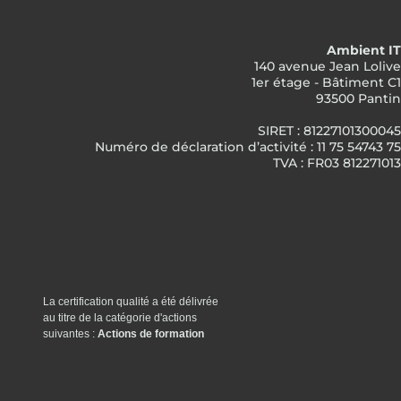
Ambient IT
140 avenue Jean Lolive
1er étage - Bâtiment C1
93500 Pantin
SIRET : 81227101300045
Numéro de déclaration d’activité : 11 75 54743 75
TVA : FR03 812271013
La certification qualité a été délivrée
au titre de la catégorie d'actions
suivantes :
Actions de formation