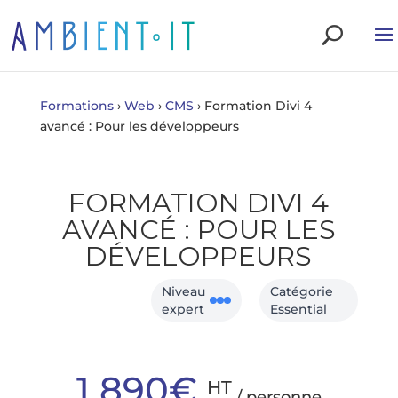
Formations
›
Web
›
CMS
›
Formation Divi 4
avancé : Pour les développeurs
FORMATION DIVI 4
AVANCÉ : POUR LES
DÉVELOPPEURS
Niveau
Catégorie
expert
Essential
1 890€
HT
/ personne