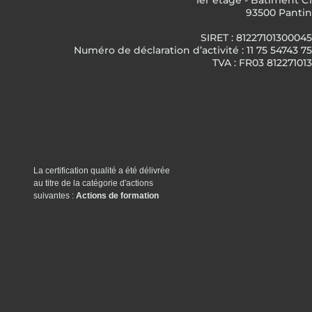
1er étage - Bâtiment C1
93500 Pantin
SIRET : 81227101300045
Numéro de déclaration d’activité : 11 75 54743 75
TVA : FR03 812271013
La certification qualité a été délivrée
au titre de la catégorie d'actions
suivantes :
Actions de formation