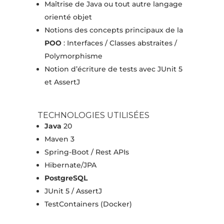
Maîtrise de Java ou tout autre langage
orienté objet
Notions des concepts principaux de la
POO
: Interfaces / Classes abstraites /
Polymorphisme
Notion d’écriture de tests avec JUnit 5
et AssertJ
TECHNOLOGIES UTILISÉES
Java
20
Maven 3
Spring-Boot / Rest APIs
Hibernate/JPA
PostgreSQL
JUnit 5 / AssertJ
TestContainers (Docker)