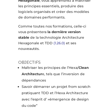
Hexagonale
, vous apprendrez à maîtriser
les principes essentiels, produire des
logiciels organisés et créer des modèles
de domaines performants.
Comme toutes nos formations, celle-ci
vous présentera
la dernière version
stable
de la technologie Architecture
Hexagonale et TDD
(1.26.0)
et ses
nouveautés.
OBJECTIFS
Maîtriser les principes de l’Hexa/
Clean
Architectur
e, tels que l’inversion de
dépendances
Savoir démarrer un projet from scratch
pratiquant TDD et l’Hexa Architecture
avec l’esprit d’ »émergence de design
du code”