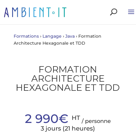
Formations
›
Langage
›
Java
›
Formation
Architecture Hexagonale et TDD
FORMATION
ARCHITECTURE
HEXAGONALE ET TDD
2 990€
HT
/ personne
3 jours (21 heures)