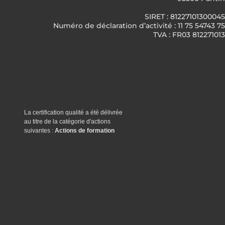
SIRET : 81227101300045
Numéro de déclaration d’activité : 11 75 54743 75
TVA : FR03 812271013
La certification qualité a été délivrée
au titre de la catégorie d'actions
suivantes :
Actions de formation