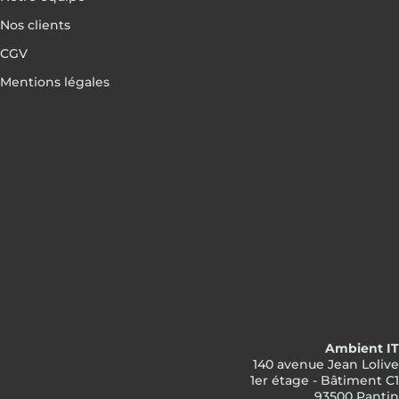
Nos clients
CGV
Mentions légales
Ambient IT
140 avenue Jean Lolive
1er étage - Bâtiment C1
93500 Pantin